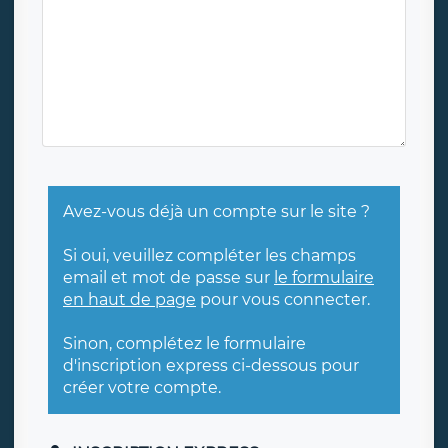
Avez-vous déjà un compte sur le site ?
Si oui, veuillez compléter les champs
email et mot de passe sur
le formulaire
en haut de page
pour vous connecter.
Sinon, complétez le formulaire
d'inscription express ci-dessous pour
créer votre compte.