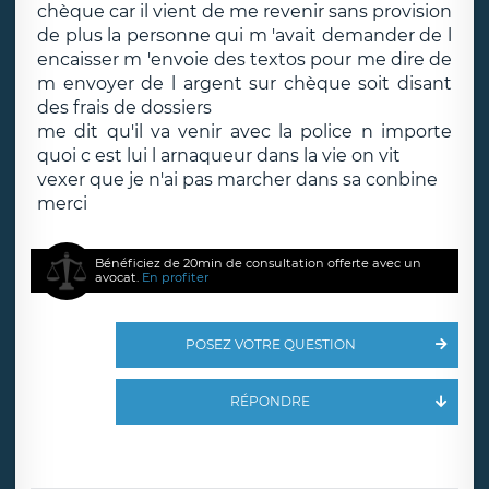
chèque car il vient de me revenir sans provision
de plus la personne qui m 'avait demander de l
encaisser m 'envoie des textos pour me dire de
m envoyer de l argent sur chèque soit disant
des frais de dossiers
me dit qu'il va venir avec la police n importe
quoi c est lui l arnaqueur dans la vie on vit
vexer que je n'ai pas marcher dans sa conbine
merci
Bénéficiez de 20min de consultation offerte avec un
avocat.
En profiter
POSEZ VOTRE QUESTION
RÉPONDRE