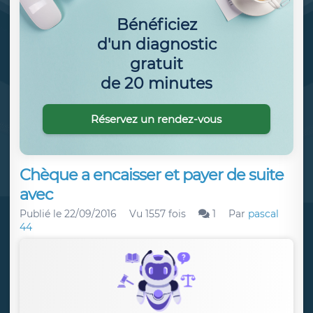
Bénéficiez
d'un diagnostic
gratuit
de 20 minutes
Réservez un rendez-vous
Chèque a encaisser et payer de suite
avec
Publié le
22/09/2016
Vu 1557 fois
1
Par
pascal
44