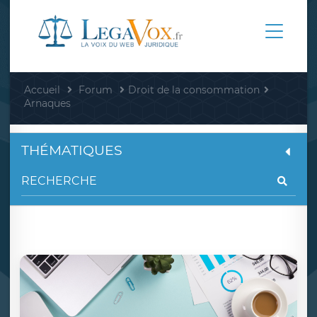
Accueil
Forum
Droit de la consommation
Arnaques
THÉMATIQUES