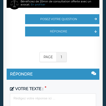
Bénéficiez de 20min de consultation offerte avec un
avocat.
En profiter
POSEZ VOTRE QUESTION
RÉPONDRE
PAGE
1
RÉPONDRE
VOTRE TEXTE :