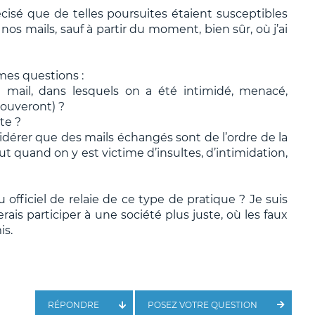
écisé que de telles poursuites étaient susceptibles
os mails, sauf à partir du moment, bien sûr, où j’ai
mes questions :
 mail, dans lesquels on a été intimidé, menacé,
rouveront) ?
te ?
dérer que des mails échangés sont de l’ordre de la
out quand on y est victime d’insultes, d’intimidation,
u officiel de relaie de ce type de pratique ? Je suis
rais participer à une société plus juste, où les faux
is.
RÉPONDRE
POSEZ VOTRE QUESTION