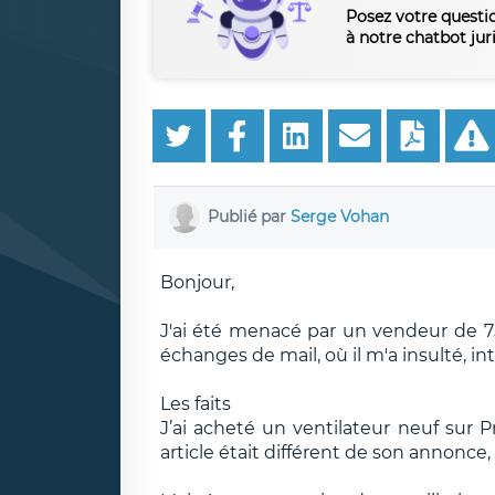
Posez votre questi
à notre chatbot jur
Publié par
Serge Vohan
Bonjour,
J'ai été menacé par un vendeur de 7
échanges de mail, où il m'a insulté, i
Les faits
J’ai acheté un ventilateur neuf sur 
article était différent de son annonce,