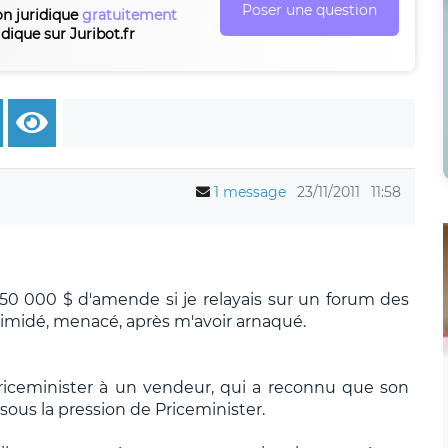
Poser une question
on juridique
gratuitement
idique sur Juribot.fr
1 message
23/11/2011
11:58
50 000 $ d'amende si je relayais sur un forum des
ntimidé, menacé, après m'avoir arnaqué.
Priceminister à un vendeur, qui a reconnu que son
 sous la pression de Priceminister.