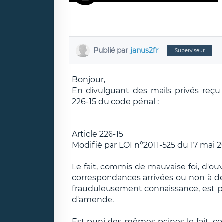
Publié par
janus2fr
Superviseur
Bonjour,
En divulguant des mails privés reçu 
226-15 du code pénal :
Article 226-15
Modifié par LOI n°2011-525 du 17 mai 201
Le fait, commis de mauvaise foi, d'ou
correspondances arrivées ou non à des
frauduleusement connaissance, est 
d'amende.
Est puni des mêmes peines le fait, co