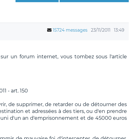
15724 messages
23/11/2011
13:49
sur un forum internet, vous tombez sous l'article
1 - art. 150
vrir, de supprimer, de retarder ou de détourner des
tination et adressées à des tiers, ou d'en prendre
puni d'un an d'emprisonnement et de 45000 euros
mmis de mauvaise foi, d'intercepter, de détourner,