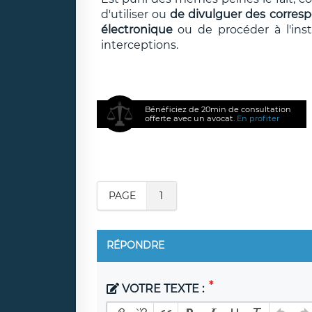
d'utiliser ou
de divulguer des corresp
électronique
ou de procéder à l'inst
interceptions.
Bénéficiez de 20min de consultation
offerte avec un avocat.
En profiter
PAGE
1
RÉPONDRE
VOTRE TEXTE :