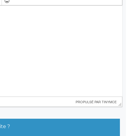
 PROPULSÉ PAR 
TINYMCE
ite ?