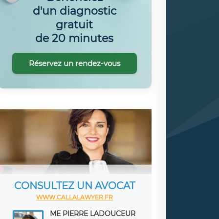
d'un diagnostic
gratuit
de 20 minutes
Réservez un rendez-vous
CONSULTEZ UN AVOCAT
WWW.CALLALAWYER.FR
ME PIERRE LADOUCEUR