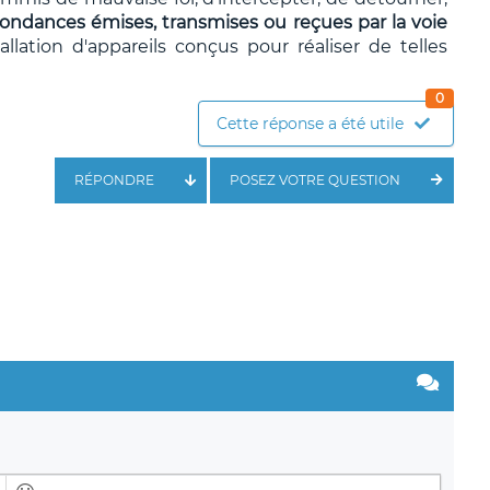
ondances émises, transmises ou reçues par la voie
allation d'appareils conçus pour réaliser de telles
0
Cette réponse a été utile
RÉPONDRE
POSEZ VOTRE QUESTION