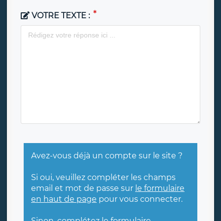
VOTRE TEXTE :
Avez-vous déjà un compte sur le site ?
Si oui, veuillez compléter les champs
email et mot de passe sur
le formulaire
en haut de page
pour vous connecter.
Sinon, complétez le formulaire