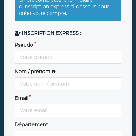
d'inscription express ci-dessous pour
créer votre compte.
INSCRIPTION EXPRESS :
Pseudo
Nom / prénom
Email
Département