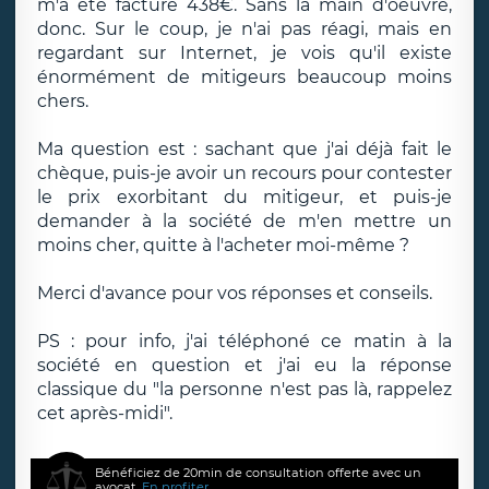
m'a été facturé 438€. Sans la main d'oeuvre,
donc. Sur le coup, je n'ai pas réagi, mais en
regardant sur Internet, je vois qu'il existe
énormément de mitigeurs beaucoup moins
chers.
Ma question est : sachant que j'ai déjà fait le
chèque, puis-je avoir un recours pour contester
le prix exorbitant du mitigeur, et puis-je
demander à la société de m'en mettre un
moins cher, quitte à l'acheter moi-même ?
Merci d'avance pour vos réponses et conseils.
PS : pour info, j'ai téléphoné ce matin à la
société en question et j'ai eu la réponse
classique du "la personne n'est pas là, rappelez
cet après-midi".
Bénéficiez de 20min de consultation offerte avec un
avocat.
En profiter