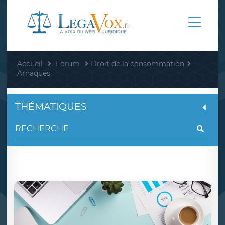
Accueil
Forum
Droit de la consommation
Arnaques
THÉMATIQUES