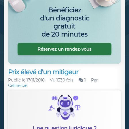
Bénéficiez
d'un diagnostic
gratuit
de 20 minutes
Réservez un rendez-vous
Prix élevé d'un mitigeur
Publié le
17/11/2016
Vu 1330 fois
1
Par
Celinelcie
Une question juridique ?