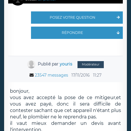
POSEZ VOTRE QUESTION
RÉPONDRE
Publié par
youris
Modérateur
23547 messages
17/11/2016
11:27
bonjour,
vous avez accepté la pose de ce mitigeur,et
vous avez payé, donc il sera difficile de
contester sachant que cet appareil n'étant plus
neuf, le plombier ne le reprendra pas.
il vaut mieux demander un devis avant
l'intervention.