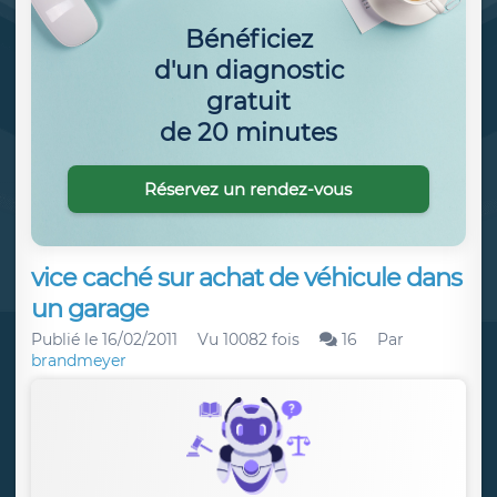
Bénéficiez
d'un diagnostic
gratuit
de 20 minutes
Réservez un rendez-vous
vice caché sur achat de véhicule dans
un garage
Publié le
16/02/2011
Vu 10082 fois
16
Par
brandmeyer