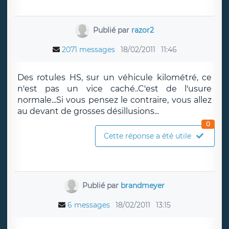
Publié par
razor2
2071 messages
18/02/2011
11:46
Des rotules HS, sur un véhicule kilométré, ce
n'est pas un vice caché..C'est de l'usure
normale...Si vous pensez le contraire, vous allez
au devant de grosses désillusions...
0
Cette réponse a été utile
Publié par
brandmeyer
6 messages
18/02/2011
13:15