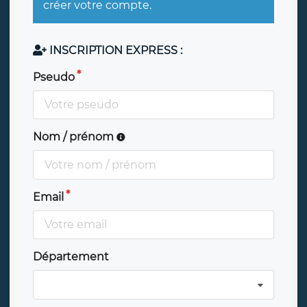
créer votre compte.
INSCRIPTION EXPRESS :
Pseudo
Nom / prénom
Email
Département