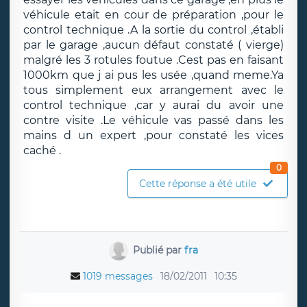
véhicule etait en cour de préparation ,pour le
control technique .A la sortie du control ,établi
par le garage ,aucun défaut constaté ( vierge)
malgré les 3 rotules foutue .Cest pas en faisant
1000km que j ai pus les usée ,quand meme.Ya
tous simplement eux arrangement avec le
control technique ,car y aurai du avoir une
contre visite .Le véhicule vas passé dans les
mains d un expert ,pour constaté les vices
caché .
0
Cette réponse a été utile
Publié par
fra
1019 messages
18/02/2011
10:35