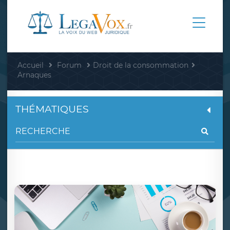
Accueil
Forum
Droit de la consommation
Arnaques
THÉMATIQUES