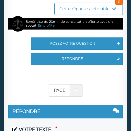
0
Cette réponse a été utile
Bénéficiez de 20min de consultation offerte avec un
avocat.
En profiter
POSEZ VOTRE QUESTION
RÉPONDRE
PAGE
1
RÉPONDRE
VOTRE TEXTE :