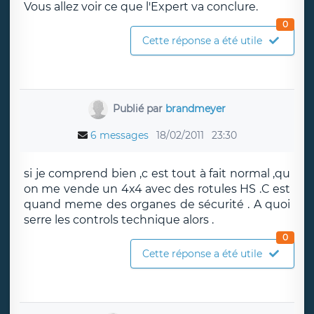
Vous allez voir ce que l'Expert va conclure.
0
Cette réponse a été utile
Publié par
brandmeyer
6 messages
18/02/2011
23:30
si je comprend bien ,c est tout à fait normal ,qu
on me vende un 4x4 avec des rotules HS .C est
quand meme des organes de sécurité . A quoi
serre les controls technique alors .
0
Cette réponse a été utile