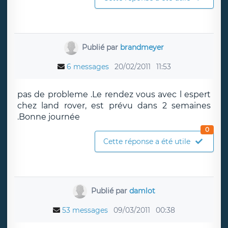
Publié par
brandmeyer
6 messages
20/02/2011
11:53
pas de probleme .Le rendez vous avec l espert
chez land rover, est prévu dans 2 semaines
.Bonne journée
0
Cette réponse a été utile
Publié par
damlot
53 messages
09/03/2011
00:38