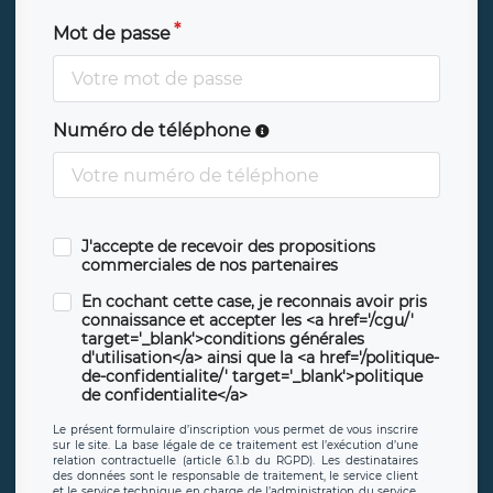
Mot de passe
Numéro de téléphone
J'accepte de recevoir des propositions
commerciales de nos partenaires
En cochant cette case, je reconnais avoir pris
connaissance et accepter les <a href='/cgu/'
target='_blank'>conditions générales
d'utilisation</a> ainsi que la <a href='/politique-
de-confidentialite/' target='_blank'>politique
de confidentialite</a>
Le présent formulaire d’inscription vous permet de vous inscrire
sur le site. La base légale de ce traitement est l’exécution d’une
relation contractuelle (article 6.1.b du RGPD). Les destinataires
des données sont le responsable de traitement, le service client
et le service technique en charge de l’administration du service,