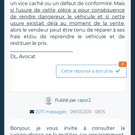
un vice caché ou un défaut de conformité. Mais
si l'usure de cette pièce a pour conséquence
de rendre dangereux le véhicule et si cette
usure existait déjà au moment de la vente
,
alors le vendeur peut être tenu de réparer à ses
frais et/ou de reprendre le véhicule et de
restituer le prix.
__________________________
DL, Avocat
0
Cette réponse a été utile
Publié par
razor2
2071 messages
09/03/2011
08:15
Bonjour, je vous invite à consulter la
jurisprudence en la matière, car apparemment,