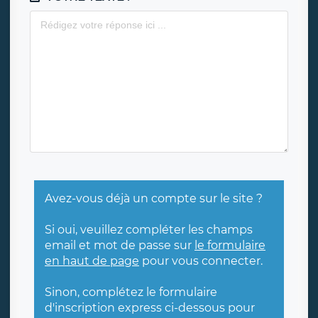
Avez-vous déjà un compte sur le site ?
Si oui, veuillez compléter les champs
email et mot de passe sur
le formulaire
en haut de page
pour vous connecter.
Sinon, complétez le formulaire
d'inscription express ci-dessous pour