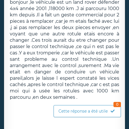
bonjour ,le véhicule est un land rover défender
4x4 année 2001 ,118000 km .J ai parcouru 1000
km depuis .Il a fait un geste commercial pour 2
pieces à remplacer ,car je m etais faché avec lui
.j ai pas remplacer les deux pieces envoyer ,en
voyant que une autre rotule etais encore à
changer .Ces trois aurait du etre changer pour
passer le control technique ,ce qui n est pas le
cas .Y a eux tromperie ,car le véhicule est passer
sant probleme au control technique .Un
arrangement avec le control ,surement .Ma vie
etait en danger de conduire un véhicule
pareil,alors je laisse l espert constaté les vices
cachés ,apres le control technique ,car c est pas
moi qui à usée les rotules avec 1000 km
parcouru ,en deux semaines .
0
Cette réponse a été utile