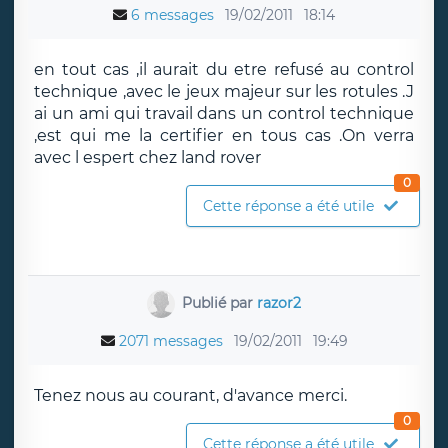
6 messages
19/02/2011
18:14
en tout cas ,il aurait du etre refusé au control
technique ,avec le jeux majeur sur les rotules .J
ai un ami qui travail dans un control technique
,est qui me la certifier en tous cas .On verra
avec l espert chez land rover
0
Cette réponse a été utile
Publié par
razor2
2071 messages
19/02/2011
19:49
Tenez nous au courant, d'avance merci.
0
Cette réponse a été utile