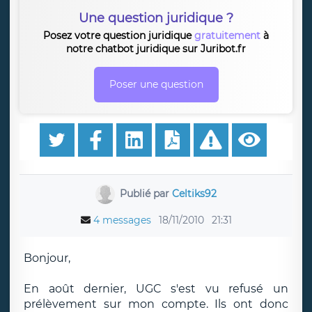
Une question juridique ?
Posez votre question juridique
gratuitement
à
notre chatbot juridique sur Juribot.fr
Poser une question
Publié par
Celtiks92
4 messages
18/11/2010
21:31
Bonjour,
En août dernier, UGC s'est vu refusé un
prélèvement sur mon compte. Ils ont donc