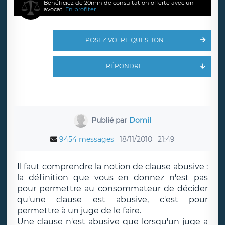
Bénéficiez de 20min de consultation offerte avec un
avocat.
En profiter
POSEZ VOTRE QUESTION
RÉPONDRE
Publié par
Domil
9454 messages
18/11/2010
21:49
Il faut comprendre la notion de clause abusive :
la définition que vous en donnez n'est pas
pour permettre au consommateur de décider
qu'une clause est abusive, c'est pour
permettre à un juge de le faire.
Une clause n'est abusive que lorsqu'un juge a