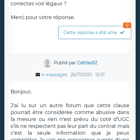
correctes voir légaux ?
Merci pour votre réponse.
0
Cette réponse a été utile
Publié par
Celtiks92
4 messages
26/11/2010
10:31
Bonjour,
J'ai lu sur un autre forum que cette clause
pourrait être considérée comme abusive dans
la mesure ou rien n'est prévu du coté d'UGC
s'ils ne respectent pas leur part du contrat mais
c'est la seule information que je peux
compléter. Je vais me renseigner auprès d'une