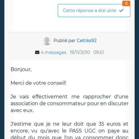
0
Cette réponse a été utile
Publié par
Celtiks92
4 messages
19/11/2010
09:51
Bonjour,
Merci de votre conseil!
Je vais effectivement me rapprocher d'une
association de consommateur pour en discuter
avec eux.
J'estime que je ne leur doit que 35 euros et
encore, vu qu'avec le PASS UGC on paye au
début du mois que l'on va consommer donc