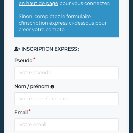
en haut de page
pour vous connecter.
Sinon, complétez le formulaire
d'inscription express ci-dessous pour
créer votre compte.
INSCRIPTION EXPRESS :
Pseudo
Nom / prénom
Email