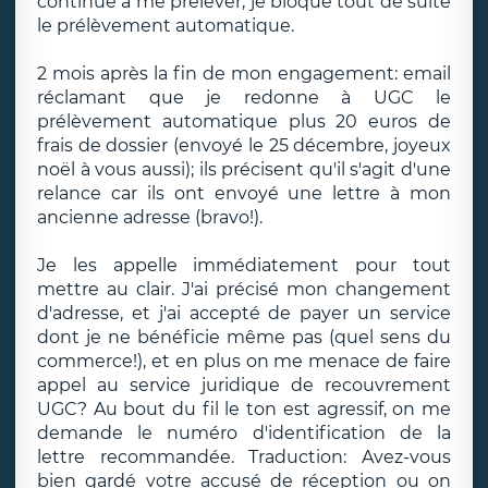
continue à me prélever; je bloque tout de suite
le prélèvement automatique.
2 mois après la fin de mon engagement: email
réclamant que je redonne à UGC le
prélèvement automatique plus 20 euros de
frais de dossier (envoyé le 25 décembre, joyeux
noël à vous aussi); ils précisent qu'il s'agit d'une
relance car ils ont envoyé une lettre à mon
ancienne adresse (bravo!).
Je les appelle immédiatement pour tout
mettre au clair. J'ai précisé mon changement
d'adresse, et j'ai accepté de payer un service
dont je ne bénéficie même pas (quel sens du
commerce!), et en plus on me menace de faire
appel au service juridique de recouvrement
UGC? Au bout du fil le ton est agressif, on me
demande le numéro d'identification de la
lettre recommandée. Traduction: Avez-vous
bien gardé votre accusé de réception ou on