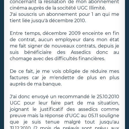
concernant la résiliation de mon abonnement
cinéma auprès de la socitété UGC Illimité.
J'ai souscris un abonnement pour 1 an qui me
tient liée jusqu'à décembre 2010.
Entre temps, décembre 2009 enceinte en fin
de contrat, aucun employeur dans mon état
me fait signer de nouveaux contrats, depuis je
suis bénéficiaire des Assedics donc au
chomage avec des difficultés financières.
De ce fait, je me vois obligée de réduire mes
factures car je m'endette de plus en plus
auprès de ma banque.
J'ai donc envoyé un recommandé le 25.10.2010
UGC pour leur faire part de ma situation,
joignant le justificatif des assedics comme
preuve mais la réponse d'UGC au 05.11 souligne
que je suis tenue malgré tout jusqu'au
31.12.2010 (2 mois de préavis sont prévu aux