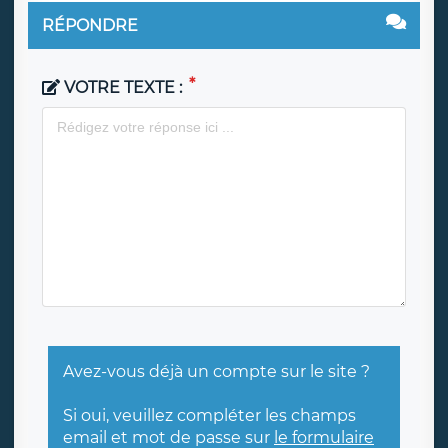
RÉPONDRE
VOTRE TEXTE :
Avez-vous déjà un compte sur le site ?
Si oui, veuillez compléter les champs
email et mot de passe sur
le formulaire