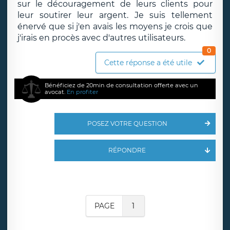
sur le découragement de leurs clients pour
leur soutirer leur argent. Je suis tellement
énervé que si j'en avais les moyens je crois que
j'irais en procès avec d'autres utilisateurs.
0
Cette réponse a été utile
Bénéficiez de 20min de consultation offerte avec un
avocat.
En profiter
POSEZ VOTRE QUESTION
RÉPONDRE
PAGE
1