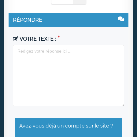
RÉPONDRE
VOTRE TEXTE :
Avez-vous déjà un compte sur le site ?