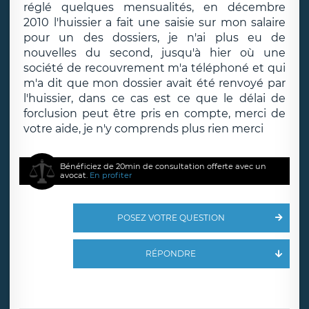
réglé quelques mensualités, en décembre
2010 l'huissier a fait une saisie sur mon salaire
pour un des dossiers, je n'ai plus eu de
nouvelles du second, jusqu'à hier où une
société de recouvrement m'a téléphoné et qui
m'a dit que mon dossier avait été renvoyé par
l'huissier, dans ce cas est ce que le délai de
forclusion peut être pris en compte, merci de
votre aide, je n'y comprends plus rien merci
Bénéficiez de 20min de consultation offerte avec un
avocat.
En profiter
POSEZ VOTRE QUESTION
RÉPONDRE