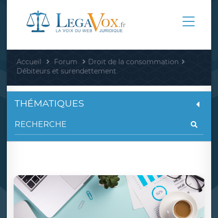
Accueil
Forum
Droit de la consommation
Débiteurs et surendettement
THÉMATIQUES