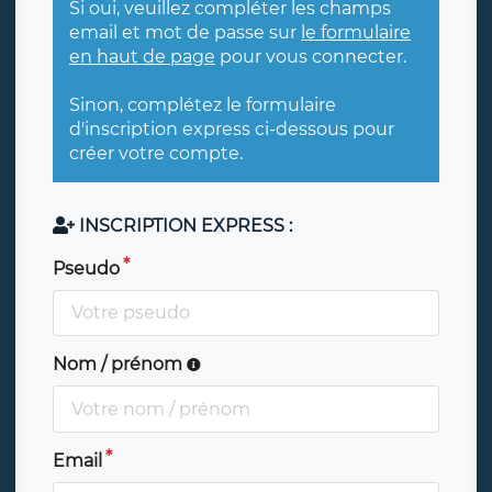
Si oui, veuillez compléter les champs
email et mot de passe sur
le formulaire
en haut de page
pour vous connecter.
Sinon, complétez le formulaire
d'inscription express ci-dessous pour
créer votre compte.
INSCRIPTION EXPRESS :
Pseudo
Nom / prénom
Email