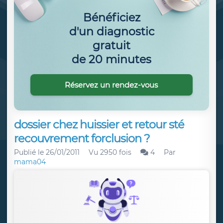
Bénéficiez
d'un diagnostic
gratuit
de 20 minutes
Réservez un rendez-vous
dossier chez huissier et retour sté
recouvrement forclusion ?
Publié le
26/01/2011
Vu 2950 fois
4
Par
mama04