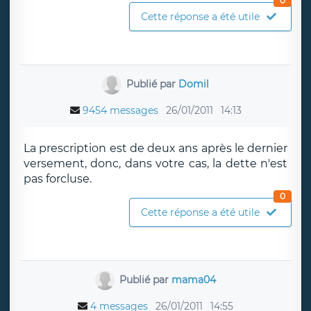
0
Cette réponse a été utile
Publié par
Domil
9454 messages
26/01/2011
14:13
La prescription est de deux ans après le dernier
versement, donc, dans votre cas, la dette n'est
pas forcluse.
0
Cette réponse a été utile
Publié par
mama04
4 messages
26/01/2011
14:55