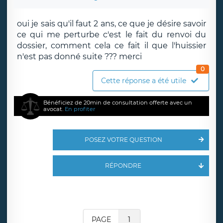
oui je sais qu'il faut 2 ans, ce que je désire savoir
ce qui me perturbe c'est le fait du renvoi du
dossier, comment cela ce fait il que l'huissier
n'est pas donné suite ??? merci
0
Cette réponse a été utile
Bénéficiez de 20min de consultation offerte avec un
avocat.
En profiter
POSEZ VOTRE QUESTION
RÉPONDRE
PAGE
1