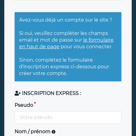
Avez-vous déjà un compte sur le site ?
Si oui, veuillez compléter les champs
email et mot de passe sur
le formulaire
en haut de page
pour vous connecter.
Sinon, complétez le formulaire
d'inscription express ci-dessous pour
créer votre compte.
INSCRIPTION EXPRESS :
Pseudo
Nom / prénom