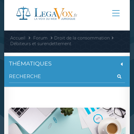
Accueil
Forum
Droit de la consommation
Débiteurs et surendettement
THÉMATIQUES