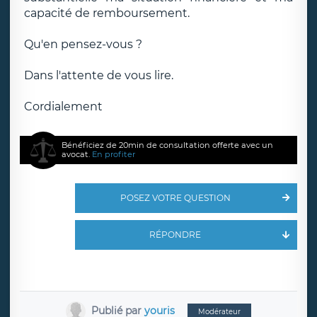
capacité de remboursement.
Qu'en pensez-vous ?
Dans l'attente de vous lire.
Cordialement
Bénéficiez de 20min de consultation offerte avec un
avocat.
En profiter
POSEZ VOTRE QUESTION
RÉPONDRE
Publié par
youris
Modérateur