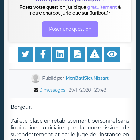
Posez votre question juridique
gratuitement
à
notre chatbot juridique sur Juribot.fr
Poser une question
Publié par
MenBatiSieuNissart
3 messages
29/11/2020
20:48
Bonjour,
J'ai été placé en rétablissement personnel sans
liquidation judiciaire par la commission de
surendettement et par le juge de l'instance en