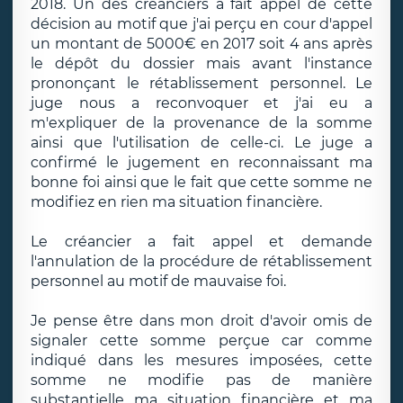
2018. Un des créanciers a fait appel de cette
décision au motif que j'ai perçu en cour d'appel
un montant de 5000€ en 2017 soit 4 ans après
le dépôt du dossier mais avant l'instance
prononçant le rétablissement personnel. Le
juge nous a reconvoquer et j'ai eu a
m'expliquer de la provenance de la somme
ainsi que l'utilisation de celle-ci. Le juge a
confirmé le jugement en reconnaissant ma
bonne foi ainsi que le fait que cette somme ne
modifiez en rien ma situation financière.
Le créancier a fait appel et demande
l'annulation de la procédure de rétablissement
personnel au motif de mauvaise foi.
Je pense être dans mon droit d'avoir omis de
signaler cette somme perçue car comme
indiqué dans les mesures imposées, cette
somme ne modifie pas de manière
substantielle ma situation financière et ma