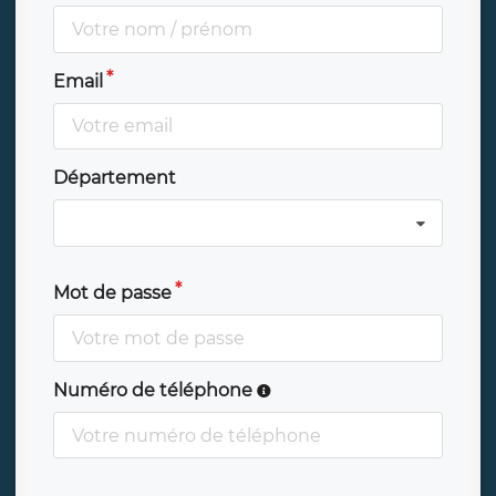
Email
Département
Mot de passe
Numéro de téléphone