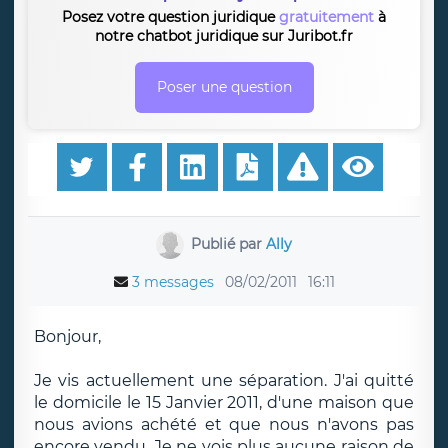
Posez votre question juridique
gratuitement
à
notre chatbot juridique sur Juribot.fr
Poser une question
Publié par
Ally
3 messages
08/02/2011
16:11
Bonjour,
Je vis actuellement une séparation. J'ai quitté
le domicile le 15 Janvier 2011, d'une maison que
nous avions achété et que nous n'avons pas
encore vendu. Je ne vois plus aucune raison de