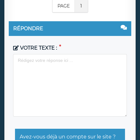
PAGE
1
RÉPONDRE
VOTRE TEXTE :
Avez-vous déjà un compte sur le site ?