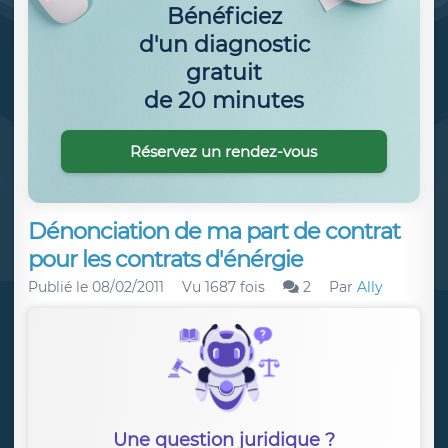
Bénéficiez
d'un diagnostic
gratuit
de 20 minutes
Réservez un rendez-vous
Dénonciation de ma part de contrat
pour les contrats d'énérgie
Publié le
08/02/2011
Vu 1687 fois
2
Par
Ally
Une question juridique ?