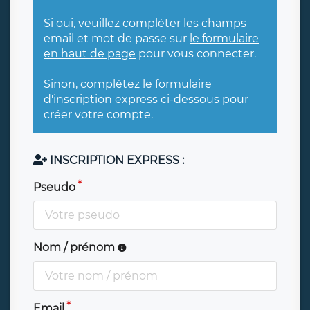
Si oui, veuillez compléter les champs
email et mot de passe sur
le formulaire
en haut de page
pour vous connecter.
Sinon, complétez le formulaire
d'inscription express ci-dessous pour
créer votre compte.
INSCRIPTION EXPRESS :
Pseudo
Nom / prénom
Email