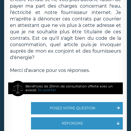
payer ma part des charges concernant l'eau,
l'éctricité et notre fournisseur internet. Je
m'aprête à dénoncer ces contrats par courrier
en attestant que ne vis plus à cette adresse et
que je ne souhaite plus être titulaire de ces
contrats. Est ce qu'il s'agit bien du code de la
consommation, quel article puis-je invoquer
auprès de mon ex conjoint et des fournisseurs
d'énergie?
Merci d'avance pour vos réponses.
Bénéficiez de 20min de consultation offerte avec un
avocat.
En profiter
POSEZ VOTRE QUESTION
RÉPONDRE