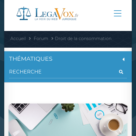
Accueil
Forum
Droit de la consommation
THÉMATIQUES