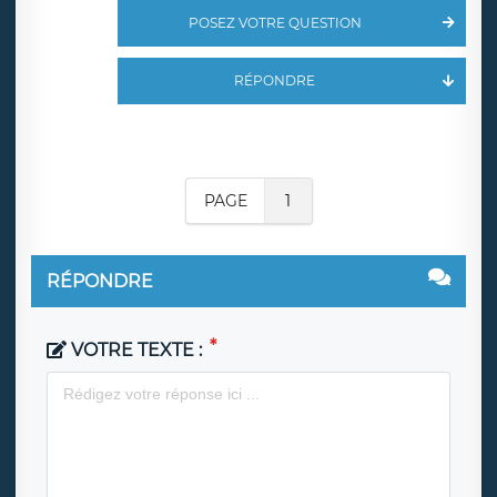
POSEZ VOTRE QUESTION
RÉPONDRE
PAGE
1
RÉPONDRE
VOTRE TEXTE :