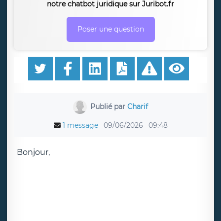
notre chatbot juridique sur Juribot.fr
Poser une question
Publié par
Charif
1 message
09/06/2026
09:48
Bonjour,