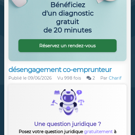
Bénéficiez
d'un diagnostic
gratuit
de 20 minutes
Réservez un rendez-vous
désengagement co-emprunteur
Publié le
09/06/2026
Vu 998 fois
2
Par
Charif
Une question juridique ?
Posez votre question juridique
gratuitement
à