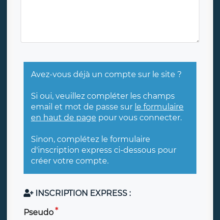
Avez-vous déjà un compte sur le site ?
Si oui, veuillez compléter les champs
email et mot de passe sur
le formulaire
en haut de page
pour vous connecter.
Sinon, complétez le formulaire
d'inscription express ci-dessous pour
créer votre compte.
INSCRIPTION EXPRESS :
Pseudo