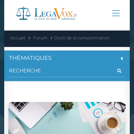
Accueil
Forum
Droit de la consommation
THÉMATIQUES