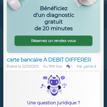
Bénéficiez
d'un diagnostic
gratuit
de 20 minutes
Réservez un rendez-vous
carte bancaire A DEBIT DIFFERER
Publié le
22/03/2011
Vu 1910 fois
1
Par
gaillard
Une question juridique ?