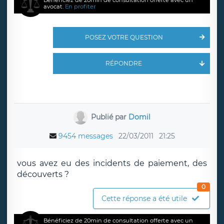
Bénéficiez de 20min de consultation offerte avec un
avocat.
En profiter
POSEZ VOTRE QUESTION
RÉPONDRE
Publié par
Domil
9454 messages
22/03/2011
21:25
vous avez eu des incidents de paiement, des
découverts ?
0
Cette réponse a été utile
Bénéficiez de 20min de consultation offerte avec un