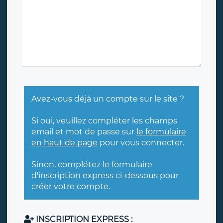
Avez-vous déjà un compte sur le site ?
Si oui, veuillez compléter les champs
email et mot de passe sur
le formulaire
en haut de page
pour vous connecter.
Sinon, complétez le formulaire
d'inscription express ci-dessous pour
créer votre compte.
INSCRIPTION EXPRESS :