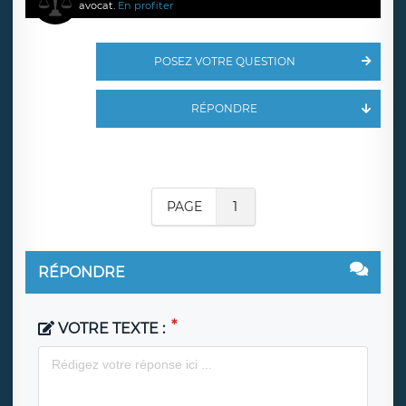
avocat.
En profiter
POSEZ VOTRE QUESTION
RÉPONDRE
PAGE
1
RÉPONDRE
VOTRE TEXTE :