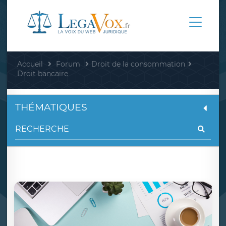
Accueil
Forum
Droit de la consommation
Droit bancaire
THÉMATIQUES