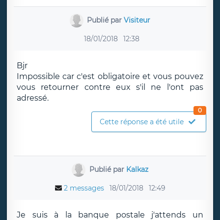
Publié par
Visiteur
18/01/2018
12:38
Bjr
Impossible car c'est obligatoire et vous pouvez
vous retourner contre eux s'il ne l'ont pas
adressé.
0
Cette réponse a été utile
Publié par
Kalkaz
2 messages
18/01/2018
12:49
Je suis à la banque postale j'attends un