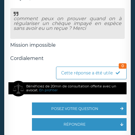
comment peux on prouver quand on à
régulariser un chèque impayé en espèce
sans avoir eu un reçue ? Merci
Mission impossible
Cordialement
0
Cette réponse a été utile
Bénéficiez de 20min de consultation offerte avec un
avocat.
En profiter
POSEZ VOTRE QUESTION
RÉPONDRE