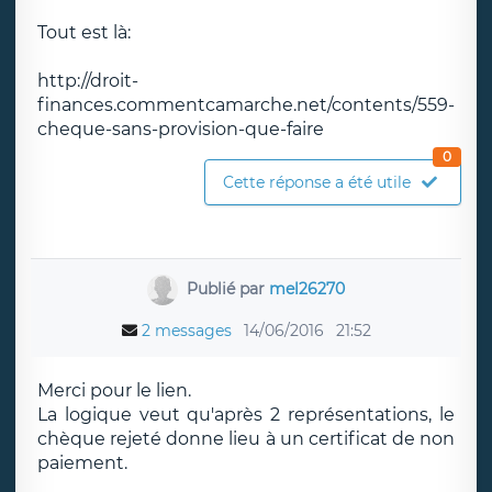
Tout est là:
http://droit-
finances.commentcamarche.net/contents/559-
cheque-sans-provision-que-faire
0
Cette réponse a été utile
Publié par
mel26270
2 messages
14/06/2016
21:52
Merci pour le lien.
La logique veut qu'après 2 représentations, le
chèque rejeté donne lieu à un certificat de non
paiement.