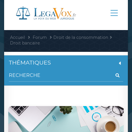
Accueil
Forum
Droit de la consommation
Droit bancaire
THÉMATIQUES