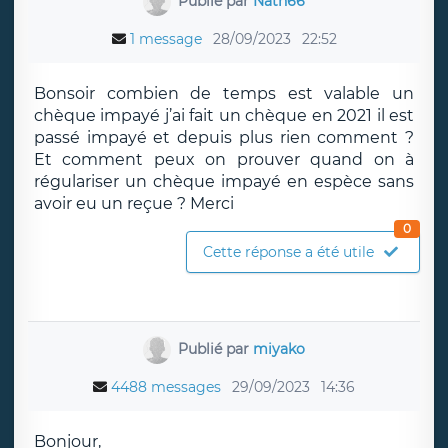
Publié par
Nath66
1 message
28/09/2023
22:52
Bonsoir combien de temps est valable un
chèque impayé j’ai fait un chèque en 2021 il est
passé impayé et depuis plus rien comment ?
Et comment peux on prouver quand on à
régulariser un chèque impayé en espèce sans
avoir eu un reçue ? Merci
0
Cette réponse a été utile
Publié par
miyako
4488 messages
29/09/2023
14:36
Bonjour,