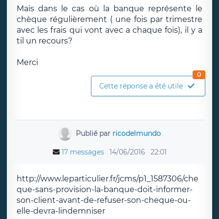
Mais dans le cas où la banque représente le
chèque régulièrement ( une fois par trimestre
avec les frais qui vont avec a chaque fois), il y a
til un recours?
Merci
0
Cette réponse a été utile
Publié par
ricodelmundo
17 messages
14/06/2016
22:01
http://www.leparticulier.fr/jcms/p1_1587306/che
que-sans-provision-la-banque-doit-informer-
son-client-avant-de-refuser-son-cheque-ou-
elle-devra-lindemniser