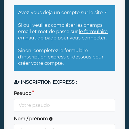
Avez-vous déjà un compte sur le site ?
Si oui, veuillez compléter les champs
email et mot de passe sur
le formulaire
en haut de page
pour vous connecter.
Sinon, complétez le formulaire
d'inscription express ci-dessous pour
créer votre compte.
INSCRIPTION EXPRESS :
Pseudo
Nom / prénom