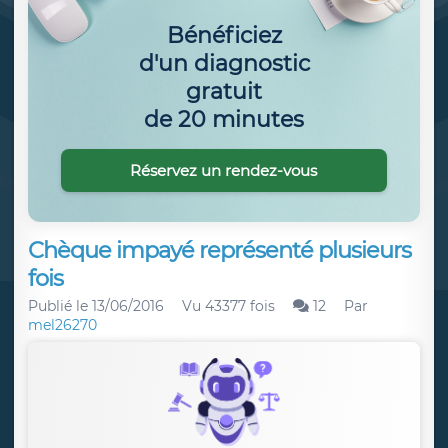
Bénéficiez
d'un diagnostic
gratuit
de 20 minutes
Réservez un rendez-vous
Chèque impayé représenté plusieurs
fois
Publié le
13/06/2016
Vu 43377 fois
12
Par
mel26270