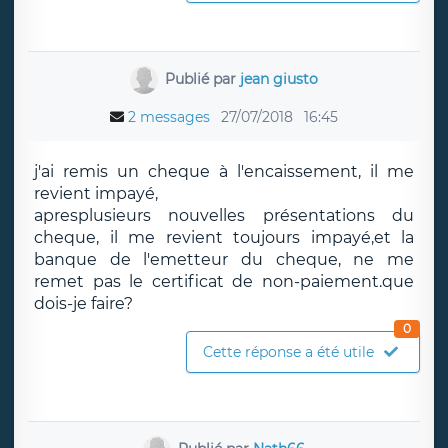
Publié par
jean giusto
2 messages
27/07/2018
16:45
j'ai remis un cheque à l'encaissement, il me
revient impayé,
apresplusieurs nouvelles présentations du
cheque, il me revient toujours impayé,et la
banque de l'emetteur du cheque, ne me
remet pas le certificat de non-paiement.que
dois-je faire?
0
Cette réponse a été utile