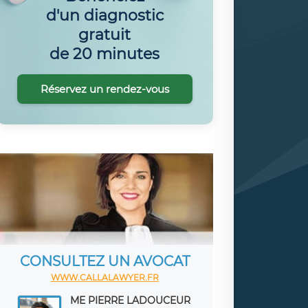
d'un diagnostic
gratuit
de 20 minutes
Réservez un rendez-vous
CONSULTEZ UN AVOCAT
WWW.CALLALAWYER.FR
ME PIERRE LADOUCEUR