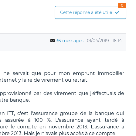
0
Cette réponse a été utile
36 messages
01/04/2019
16:14
) ne servait que pour mon emprunt immobilier
ternet y faire de virement ou retrait.
provisionné par des virement que j'éffectuais de
utre banque.
n ITT, c'est l'assurance groupe de la banque qui
ais assurée à 100 %. L'assurance ayant tardé à
turé le compte en novembre 2013. L'assurance a
 2013. Mais je n'avais plus accès à ce compte.