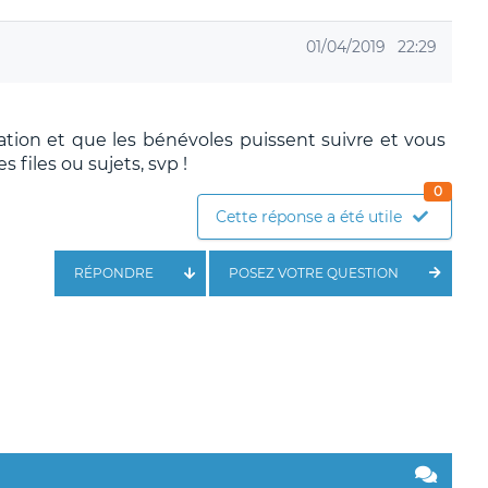
01/04/2019
22:29
tion et que les bénévoles puissent suivre et vous
 files ou sujets, svp !
0
Cette réponse a été utile
RÉPONDRE
POSEZ VOTRE QUESTION