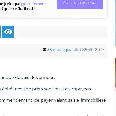
Poser une question
on juridique
gratuitement
idique sur Juribot.fr
36 messages
31/03/2019
21:09
banque depuis des années.
des échéances de prêts sont restées impayées.
commendemant de payer valant saisie immobilière