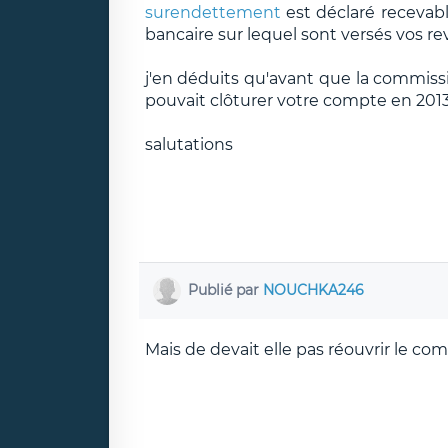
surendettement
est déclaré recevabl
bancaire sur lequel sont versés vos re
j'en déduits qu'avant que la commissi
pouvait clôturer votre compte en 2013
salutations
Publié par
NOUCHKA246
Mais de devait elle pas réouvrir le c