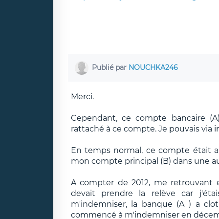
Publié par
NOUCHKA246
Merci.
Cependant, ce compte bancaire (A
rattaché à ce compte. Je pouvais via in
En temps normal, ce compte était ap
mon compte principal (B) dans une a
A compter de 2012, me retrouvant e
devait prendre la relève car j'ét
m'indemniser, la banque (A ) a clo
commencé à m'indemniser en décembre