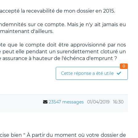
cepté la recevabilité de mon dossier en 2015.
ndemnités sur ce compte. Mais je n'y ait jamais eu
maintenant d'ailleurs.
te que le compte doit être approvisionné par nos
ue peut elle pendant un surendettement cloturé un
e assurance à hauteur de l'échénca d'emprunt ?
0
Cette réponse a été utile
23547 messages
01/04/2019
16:30
récise bien " À partir du moment où votre dossier de