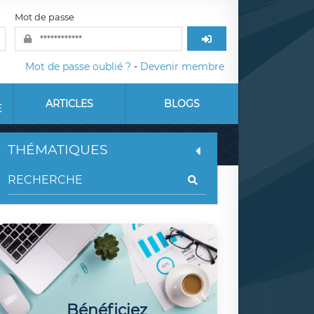
Mot de passe
Mot de passe oublié ?
-
Devenir membre
ARTICLES
BLOGS
E
THÉMATIQUES
Bénéficiez