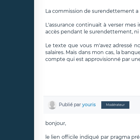
La commission de surendettement a ac
L'assurance continuait à verser mes i
accès pendant le surendettement, ni 
Le texte que vous m'avez adressé no
salaires. Mais dans mon cas, la banq
compte qui est approvisionné par un
Publié par
youris
Modérateur
bonjour,
le lien officile indiqué par pragma p