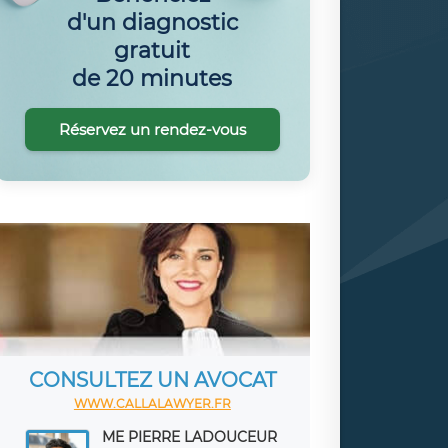
d'un diagnostic
gratuit
de 20 minutes
Réservez un rendez-vous
CONSULTEZ UN AVOCAT
WWW.CALLALAWYER.FR
ME PIERRE LADOUCEUR