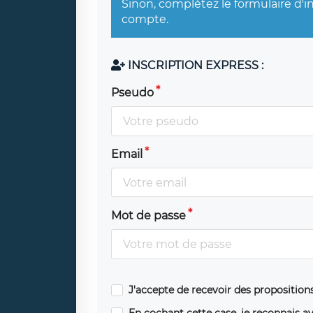
Sinon, complétez le formulaire d'i
compte.
INSCRIPTION EXPRESS :
Pseudo
Email
Mot de passe
J'accepte de recevoir des propositio
En cochant cette case, je reconnais av