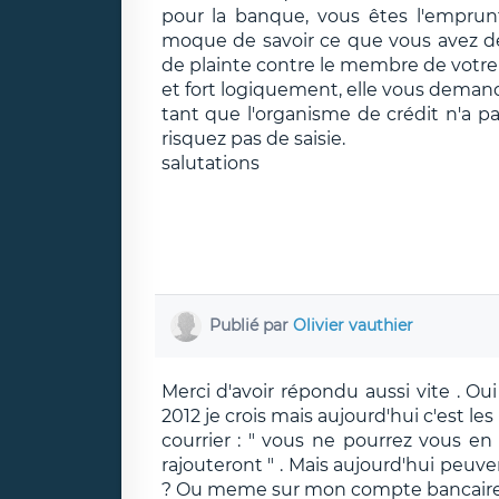
pour la banque, vous êtes l'empru
moque de savoir ce que vous avez de
de plainte contre le membre de votre f
et fort logiquement, elle vous deman
tant que l'organisme de crédit n'a pa
risquez pas de saisie.
salutations
Publié par
Olivier vauthier
Merci d'avoir répondu aussi vite . Ou
2012 je crois mais aujourd'hui c'est les 
courrier : " vous ne pourrez vous e
rajouteront " . Mais aujourd'hui peuvent
? Ou meme sur mon compte bancaire 