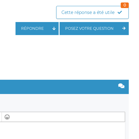
0
Cette réponse a été utile
RÉPONDRE
POSEZ VOTRE QUESTION