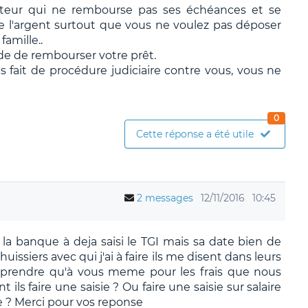
nteur qui ne rembourse pas ses échéances et se
 l'argent surtout que vous ne voulez pas déposer
amille..
de de rembourser votre prêt.
s fait de procédure judiciaire contre vous, vous ne
0
Cette réponse a été utile
2 messages
12/11/2016
10:45
i la banque à deja saisi le TGI mais sa date bien de
huissiers avec qui j'ai à faire ils me disent dans leurs
n prendre qu'à vous meme pour les frais que nous
 ils faire une saisie ? Ou faire une saisie sur salaire
? Merci pour vos reponse