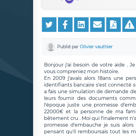
Publié par
Olivier vauthier
Bonjour j'ai besoin de votre aide . J
vous compreniez mon histoire.
En 2009 j'avais alors 18ans une pe
identifiants bancaire s'est connecté
a fais une simulation de demande de
leurs fournir des documents comme q
l'époque juste une promesse d'emb
22000€ et la personne de ma famill
bêtement cru . Moi qui finalement n'ai 
promesse d'embauche je suis alors p
pensant qu'il remboursais tout les mo