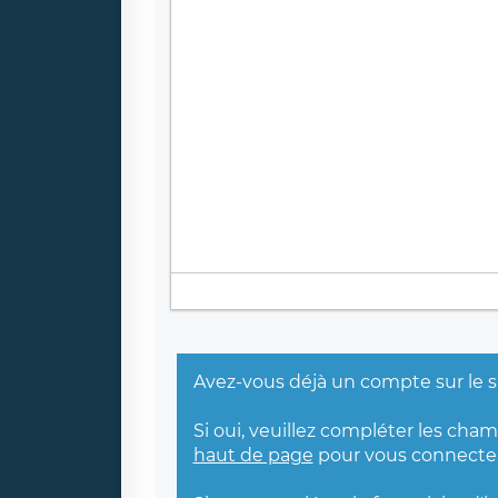
Avez-vous déjà un compte sur le s
Si oui, veuillez compléter les cha
haut de page
pour vous connecter