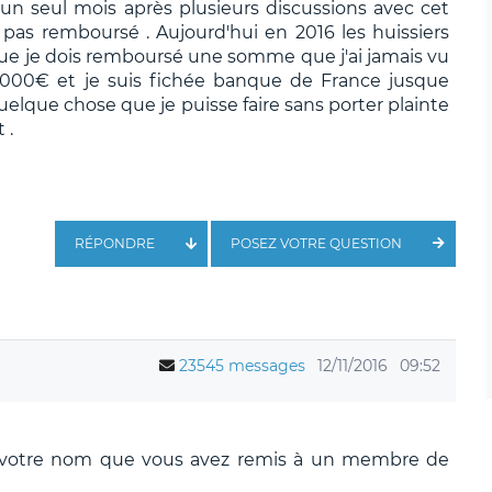
'un seul mois après plusieurs discussions avec cet
 pas remboursé . Aujourd'hui en 2016 les huissiers
que je dois remboursé une somme que j'ai jamais vu
 23000€ et je suis fichée banque de France jusque
 quelque chose que je puisse faire sans porter plainte
 .
RÉPONDRE
POSEZ VOTRE QUESTION
23545 messages
12/11/2016
09:52
à votre nom que vous avez remis à un membre de