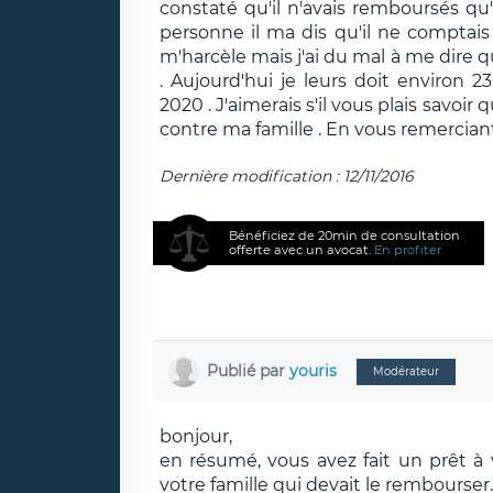
constaté qu'il n'avais remboursés qu
personne il ma dis qu'il ne comptais
m'harcèle mais j'ai du mal à me dire 
. Aujourd'hui je leurs doit environ
2020 . J'aimerais s'il vous plais savoir
contre ma famille . En vous remerciant
Dernière modification : 12/11/2016
Bénéficiez de 20min de consultation
offerte avec un avocat.
En profiter
Publié par
youris
Modérateur
bonjour,
en résumé, vous avez fait un prêt 
votre famille qui devait le rembourser.