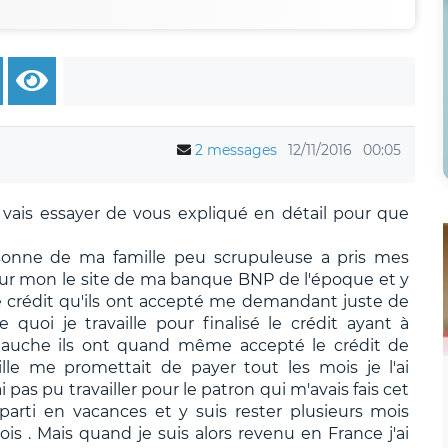
2 messages
12/11/2016
00:05
e vais essayer de vous expliqué en détail pour que
rsonne de ma famille peu scrupuleuse a pris mes
 sur mon le site de ma banque BNP de l'époque et y
 crédit qu'ils ont accepté me demandant juste de
uoi je travaille pour finalisé le crédit ayant à
auche ils ont quand même accepté le crédit de
e me promettait de payer tout les mois je l'ai
pas pu travailler pour le patron qui m'avais fais cet
arti en vacances et y suis rester plusieurs mois
is . Mais quand je suis alors revenu en France j'ai