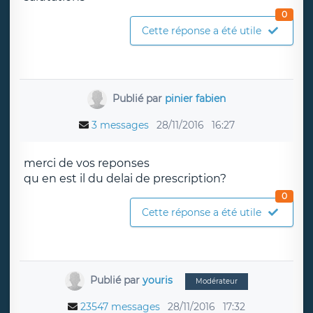
0
Cette réponse a été utile
Publié par
pinier fabien
3 messages
28/11/2016
16:27
merci de vos reponses
qu en est il du delai de prescription?
0
Cette réponse a été utile
Publié par
youris
Modérateur
23547 messages
28/11/2016
17:32