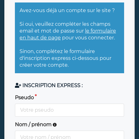
Avez-vous déjà un compte sur le site ?
Si oui, veuillez compléter les champs
email et mot de passe sur
le formulaire
en haut de page
pour vous connecter.
Sinon, complétez le formulaire
d'inscription express ci-dessous pour
créer votre compte.
INSCRIPTION EXPRESS :
Pseudo
Nom / prénom