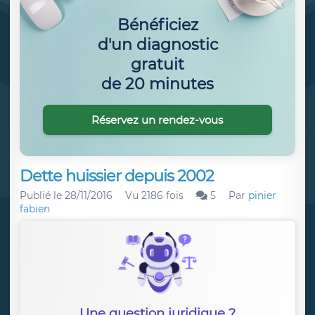
Bénéficiez
d'un diagnostic
gratuit
de 20 minutes
Réservez un rendez-vous
Dette huissier depuis 2002
Publié le
28/11/2016
Vu 2186 fois
5
Par
pinier
fabien
Une question juridique ?