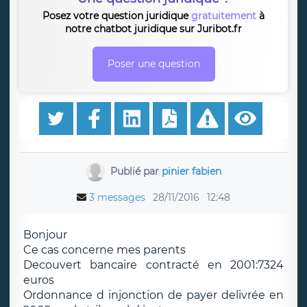
Posez votre question juridique
gratuitement
à
notre chatbot juridique sur Juribot.fr
Poser une question
Publié par
pinier fabien
3 messages
28/11/2016
12:48
Bonjour
Ce cas concerne mes parents
Decouvert bancaire contracté en 2001:7324
euros
Ordonnance d injonction de payer delivrée en