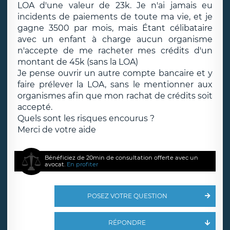
LOA d'une valeur de 23k. Je n'ai jamais eu
incidents de paiements de toute ma vie, et je
gagne 3500 par mois, mais Étant célibataire
avec un enfant à charge aucun organisme
n'accepte de me racheter mes crédits d'un
montant de 45k (sans la LOA)
Je pense ouvrir un autre compte bancaire et y
faire prélever la LOA, sans le mentionner aux
organismes afin que mon rachat de crédits soit
accepté.
Quels sont les risques encourus ?
Merci de votre aide
Bénéficiez de 20min de consultation offerte avec un
avocat.
En profiter
POSEZ VOTRE QUESTION
RÉPONDRE