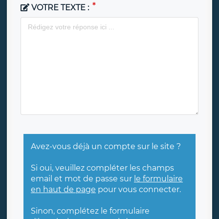
VOTRE TEXTE :
Avez-vous déjà un compte sur le site ?
Si oui, veuillez compléter les champs
email et mot de passe sur
le formulaire
en haut de page
pour vous connecter.
Sinon, complétez le formulaire