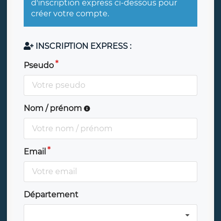
d'inscription express ci-dessous pour
créer votre compte.
INSCRIPTION EXPRESS :
Pseudo
Nom / prénom
Email
Département