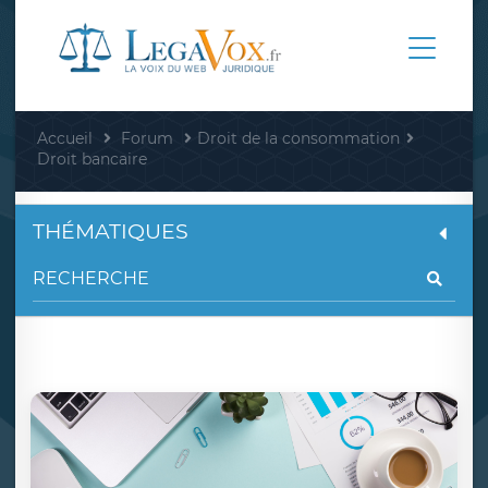
Accueil
Forum
Droit de la consommation
Droit bancaire
THÉMATIQUES