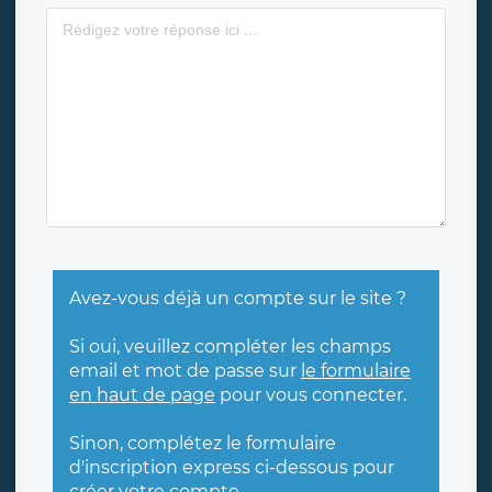
Avez-vous déjà un compte sur le site ?
Si oui, veuillez compléter les champs
email et mot de passe sur
le formulaire
en haut de page
pour vous connecter.
Sinon, complétez le formulaire
d'inscription express ci-dessous pour
créer votre compte.