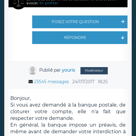
avocat.
En profiter
POSEZ VOTRE QUESTION
RÉPONDRE
Publié par
youris
Modérateur
23545 messages
24/07/2017
18:25
Bonjour,
Si vous avez demandé à la banque postale, de
cloturer votre compte, elle n'a fait que
respecter votre demande.
En général, la banque impose un préavis, de
même avant de demander votre interdiction à