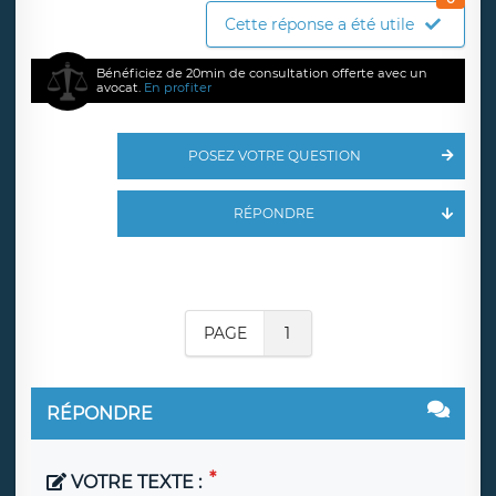
Cette réponse a été utile
Bénéficiez de 20min de consultation offerte avec un
avocat.
En profiter
POSEZ VOTRE QUESTION
RÉPONDRE
PAGE
1
RÉPONDRE
VOTRE TEXTE :