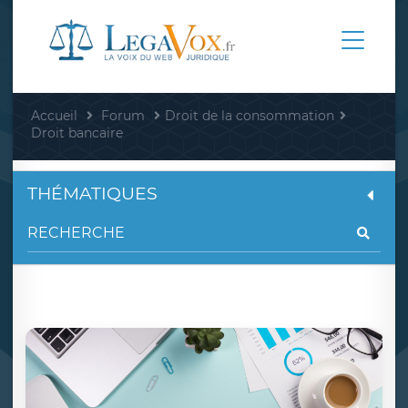
Accueil
Forum
Droit de la consommation
Droit bancaire
THÉMATIQUES