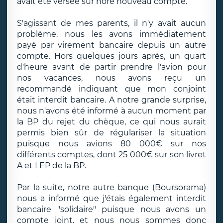
avait été versée sur nore nouveau compte.
S'agissant de mes parents, il n'y avait aucun
problème, nous les avons immédiatement
payé par virement bancaire depuis un autre
compte. Hors quelques jours après, un quart
d'heure avant de partir prendre l'avion pour
nos vacances, nous avons reçu un
recommandé indiquant que mon conjoint
était interdit bancaire. A notre grande surprise,
nous n'avons été informé à aucun moment par
la BP du rejet du chèque, ce qui nous aurait
permis bien sûr de régulariser la situation
puisque nous avions 80 000€ sur nos
différents comptes, dont 25 000€ sur son livret
A et LEP de la BP.
Par la suite, notre autre banque (Boursorama)
nous a informé que j'étais également interdit
bancaire "solidaire" puisque nous avons un
compte joint, et nous nous sommes donc