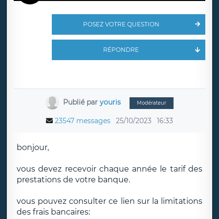
POSEZ VOTRE QUESTION
RÉPONDRE
Publié par
youris
Modérateur
23547 messages
25/10/2023
16:33
bonjour,
vous devez recevoir chaque année le tarif des
prestations de votre banque.
vous pouvez consulter ce lien sur la limitations
des frais bancaires: