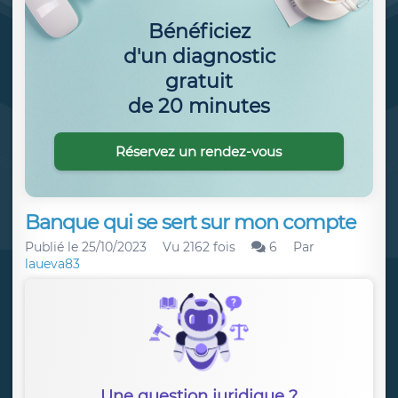
Bénéficiez
d'un diagnostic
gratuit
de 20 minutes
Réservez un rendez-vous
Banque qui se sert sur mon compte
Publié le
25/10/2023
Vu 2162 fois
6
Par
laueva83
Une question juridique ?