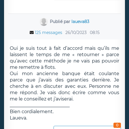
Publié par
laueva83
125 messages
26/10/2023
08:15
Oui je suis tout à fait d’accord mais qu’ils me
laissent le temps de me « retourner » parce
qu’avec cette méthode je ne vais pas pouvoir
me remettre à flots.
Oui mon ancienne banque était coulante
parce que j’avais des garanties derrière. Je
cherche à en discuter avec eux. Personne ne
me répond. Je vais donc écrire comme vous
me le conseillez et j’aviserai.
__________________________
Bien cordialement.
Laueva.
0