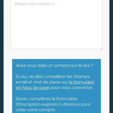
Avez-vous déjà un compte sur le site ?
Si oui, veuillez compléter les champs
email et mot de passe sur
le formulaire
en haut de page
pour vous connecter.
Sinon, complétez le formulaire
d'inscription express ci-dessous pour
créer votre compte.