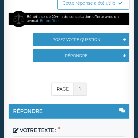
Cette réponse a été utile
Bénéficiez de 20min de consultation offerte avec un
avocat.
En profiter
POSEZ VOTRE QUESTION
RÉPONDRE
PAGE
1
RÉPONDRE
VOTRE TEXTE :