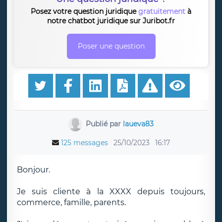
Posez votre question juridique
gratuitement
à
notre chatbot juridique sur Juribot.fr
Poser une question
Publié par
laueva83
125 messages
25/10/2023
16:17
Bonjour.
Je suis cliente à la XXXX depuis toujours,
commerce, famille, parents.