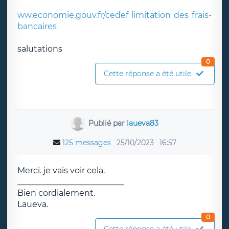
ww.economie.gouv.fr/cedef limitation des frais-
bancaires
salutations
0
Cette réponse a été utile
Publié par
laueva83
125 messages
25/10/2023
16:57
Merci. je vais voir cela.
__________________________
Bien cordialement.
Laueva.
0