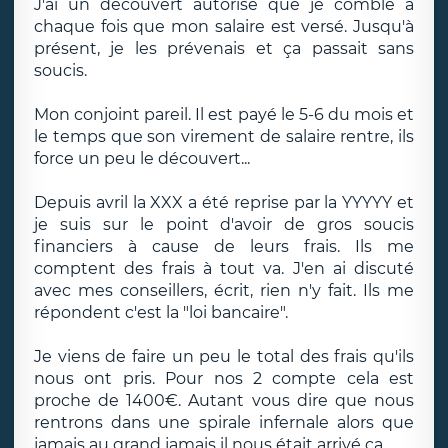
J'ai un découvert autorisé que je comble à
chaque fois que mon salaire est versé. Jusqu'à
présent, je les prévenais et ça passait sans
soucis.
Mon conjoint pareil. Il est payé le 5-6 du mois et
le temps que son virement de salaire rentre, ils
force un peu le découvert...
Depuis avril la XXX a été reprise par la YYYYY et
je suis sur le point d'avoir de gros soucis
financiers à cause de leurs frais. Ils me
comptent des frais à tout va. J'en ai discuté
avec mes conseillers, écrit, rien n'y fait. Ils me
répondent c'est la "loi bancaire".
Je viens de faire un peu le total des frais qu'ils
nous ont pris. Pour nos 2 compte cela est
proche de 1400€. Autant vous dire que nous
rentrons dans une spirale infernale alors que
jamais au grand jamais il nous était arrivé ça.