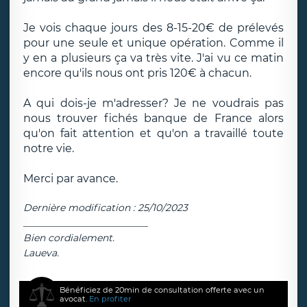
Je vois chaque jours des 8-15-20€ de prélevés
pour une seule et unique opération. Comme il
y en a plusieurs ça va très vite. J'ai vu ce matin
encore qu'ils nous ont pris 120€ à chacun.
A qui dois-je m'adresser? Je ne voudrais pas
nous trouver fichés banque de France alors
qu'on fait attention et qu'on a travaillé toute
notre vie.
Merci par avance.
Dernière modification : 25/10/2023
__________________________
Bien cordialement.
Laueva.
Bénéficiez de 20min de consultation offerte avec un
avocat.
En profiter