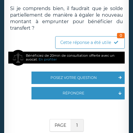
Si je comprends bien, il faudrait que je solde
partiellement de manière à égaler le nouveau
montant à emprunter pour bénéficier du
transfert ?
0
Cette réponse a été utile
Bénéficiez de 20min de consultation offerte avec un
avocat.
En profiter
POSEZ VOTRE QUESTION
RÉPONDRE
PAGE
1