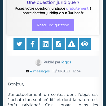
Une question juridique ?
Posez votre question juridique
gratuitement
à
notre chatbot juridique sur Juribot.fr
Poser une question
Publié par
Riggs
4 messages
10/08/2023
12:34
Bonjour,
J'ai actuellement un contrat dont l'objet est
"rachat d'un seul crédit" et dont la nature est
"prêt privilège". Cela apparaît dans les