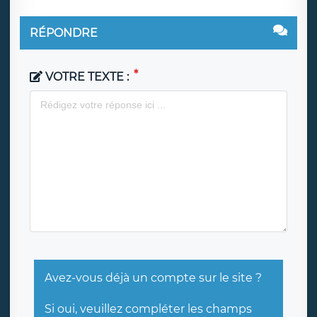
RÉPONDRE
VOTRE TEXTE :
Avez-vous déjà un compte sur le site ?
Si oui, veuillez compléter les champs