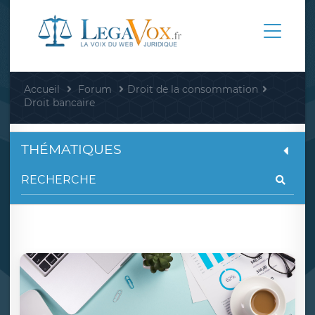
Accueil
Forum
Droit de la consommation
Droit bancaire
THÉMATIQUES