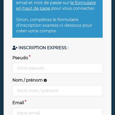
email et mot de passe sur
le formulaire
en haut de page
pour vous connecter.
Sinon, complétez le formulaire
d'inscription express ci-dessous pour
créer votre compte.
INSCRIPTION EXPRESS :
Pseudo
Nom / prénom
Email