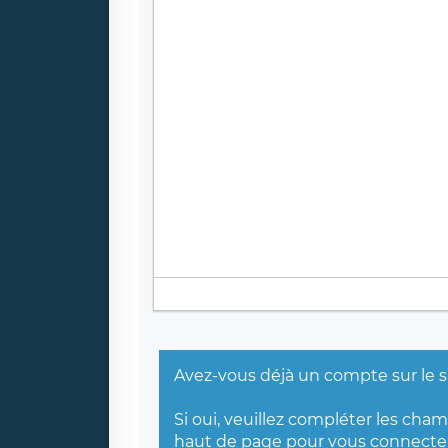
Avez-vous déjà un compte sur le s
Si oui, veuillez compléter les cha
haut de page
pour vous connecter