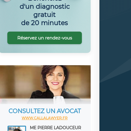
d'un diagnostic
gratuit
de 20 minutes
Réservez un rendez-vous
CONSULTEZ UN AVOCAT
WWW.CALLALAWYER.FR
ME PIERRE LADOUCEUR