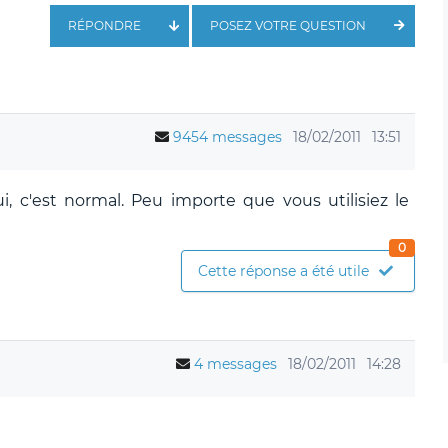
RÉPONDRE
POSEZ VOTRE QUESTION
9454 messages
18/02/2011
13:51
, c'est normal. Peu importe que vous utilisiez le
0
Cette réponse a été utile
4 messages
18/02/2011
14:28