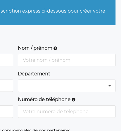
nscription express ci-dessous pour créer votre
Nom / prénom
Département
Numéro de téléphone
ns commerciales de nos partenaires