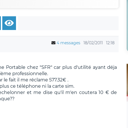
4 messages
18/02/2011
12:18
 Portable chez "SFR" car plus d'utilité ayant déja
ième professionnelle.
 le fait il me réclame 577.32€ .
plus ce téléphone ni la carte sim.
'echelonner et me dise qu'il m'en coutera 10 € de
nque??