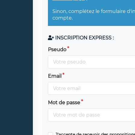
Sinon, complétez le formulaire d'i
compte.
INSCRIPTION EXPRESS :
Pseudo
Email
Mot de passe
J'accepte de recevoir des propositio