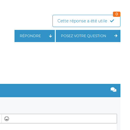
0
Cette réponse a été utile
RÉPONDRE
POSEZ VOTRE QUESTION