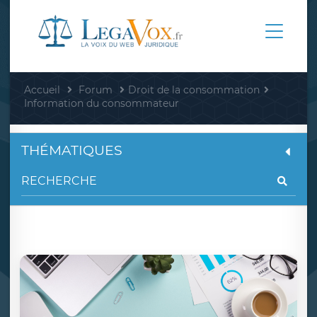
Accueil
Forum
Droit de la consommation
Information du consommateur
THÉMATIQUES