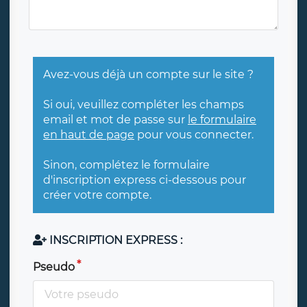
Avez-vous déjà un compte sur le site ?
Si oui, veuillez compléter les champs
email et mot de passe sur
le formulaire
en haut de page
pour vous connecter.
Sinon, complétez le formulaire
d'inscription express ci-dessous pour
créer votre compte.
INSCRIPTION EXPRESS :
Pseudo