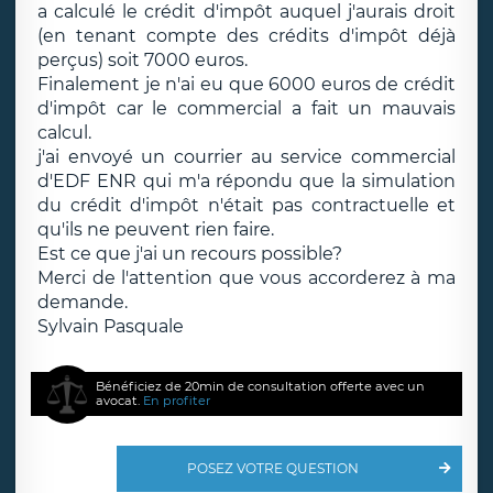
a calculé le crédit d'impôt auquel j'aurais droit
(en tenant compte des crédits d'impôt déjà
perçus) soit 7000 euros.
Finalement je n'ai eu que 6000 euros de crédit
d'impôt car le commercial a fait un mauvais
calcul.
j'ai envoyé un courrier au service commercial
d'EDF ENR qui m'a répondu que la simulation
du crédit d'impôt n'était pas contractuelle et
qu'ils ne peuvent rien faire.
Est ce que j'ai un recours possible?
Merci de l'attention que vous accorderez à ma
demande.
Sylvain Pasquale
Bénéficiez de 20min de consultation offerte avec un
avocat.
En profiter
POSEZ VOTRE QUESTION