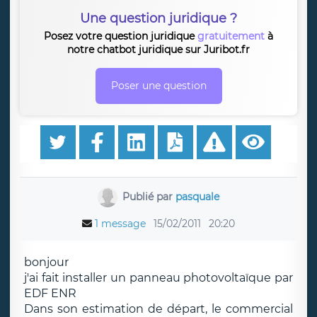
Une question juridique ?
Posez votre question juridique
gratuitement
à
notre chatbot juridique sur Juribot.fr
Poser une question
Publié par
pasquale
1 message
15/02/2011
20:20
bonjour
j'ai fait installer un panneau photovoltaïque par
EDF ENR
Dans son estimation de départ, le commercial