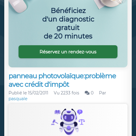
Bénéficiez
d'un diagnostic
gratuit
de 20 minutes
Réservez un rendez-vous
panneau photovolaïque:problème
avec crédit d'impôt
Publié le
15/02/2011
Vu 2233 fois
0
Par
pasquale