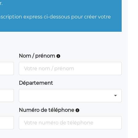
.
nscription express ci-dessous pour créer votre
Nom / prénom
Département
Numéro de téléphone