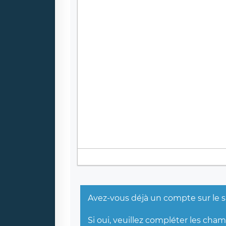
Avez-vous déjà un compte sur le s
Si oui, veuillez compléter les cha