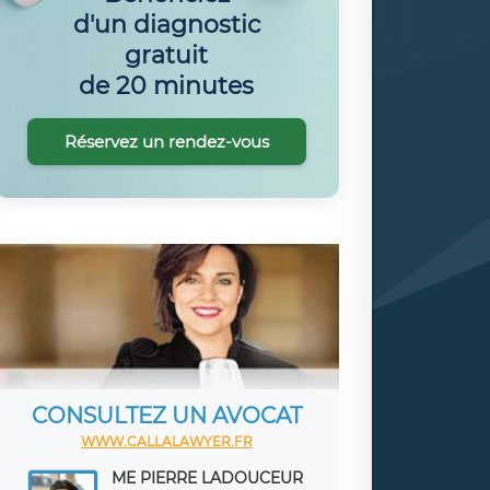
d'un diagnostic
gratuit
de 20 minutes
Réservez un rendez-vous
CONSULTEZ UN AVOCAT
WWW.CALLALAWYER.FR
ME PIERRE LADOUCEUR