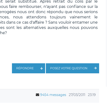
 serait substitué. Après retrait du colis par le
ous faire rembourser, n'ayant pas confiance sur la
nterrogées nous ont donc répondu que nous serions
lances, nous attendons toujours vainement le
s dans ce cas d'affaire ? Sans vouloir entamer une
es sont les alternatives auxquelles nous pouvons
che?
RÉPONDRE
POSEZ VOTRE QUESTION
9454 messages
27/03/2011
23:19