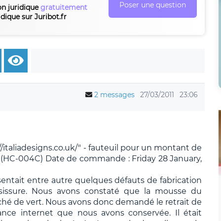
Poser une question
on juridique
gratuitement
idique sur Juribot.fr
2 messages
27/03/2011
23:06
://italiadesigns.co.uk/" - fauteuil pour un montant de
n (HC-004C) Date de commande : Friday 28 January,
ésentait entre autre quelques défauts de fabrication
sissure. Nous avons constaté que la mousse du
aché de vert. Nous avons donc demandé le retrait de
nce internet que nous avons conservée. Il était