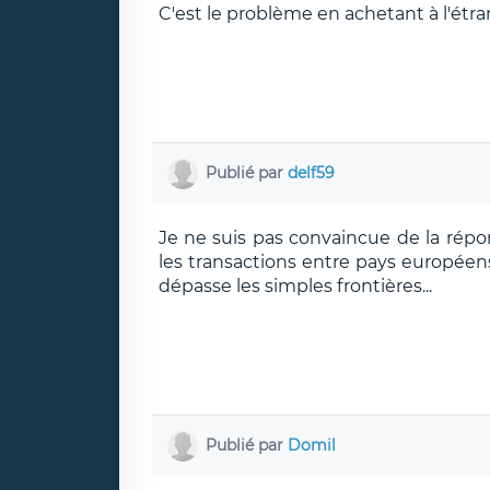
C'est le problème en achetant à l'étra
Publié par
delf59
Je ne suis pas convaincue de la répon
les transactions entre pays européen
dépasse les simples frontières...
Publié par
Domil