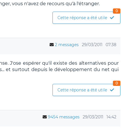
nger, vous n'avez de recours qu'à l'étranger.
0
Cette réponse a été utile
2 messages
29/03/2011
07:38
se. J'ose espérer qu'il existe des alternatives pour
s... et surtout depuis le développement du net qui
0
Cette réponse a été utile
9454 messages
29/03/2011
14:42