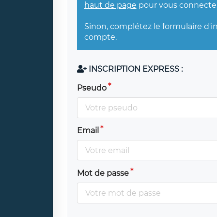
haut de page
pour vous connecter
Sinon, complétez le formulaire d'i
compte.
INSCRIPTION EXPRESS :
Pseudo
Email
Mot de passe