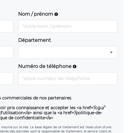
Nom / prénom
Département
Numéro de téléphone
ns commerciales de nos partenaires
oir pris connaissance et accepter les <a href='/cgu/'
utilisation</a> ainsi que la <a href='/politique-de-
ique de confidentialite</a>
nscrire sur le site. La base légale de ce traitement est l’exécution d’une
nataires des données sont le responsable de traitement, le service client et