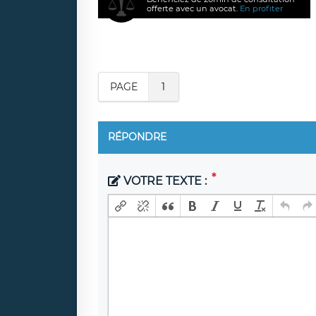
offerte avec un avocat.
En profiter
PAGE
1
RÉPONDRE
VOTRE TEXTE :