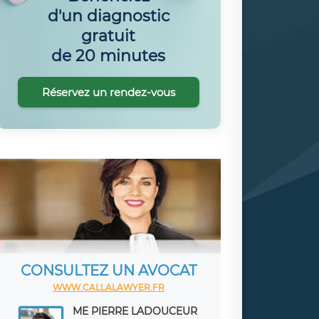
d'un diagnostic
gratuit
de 20 minutes
Réservez un rendez-vous
CONSULTEZ UN AVOCAT
WWW.CALLALAWYER.FR
ME PIERRE LADOUCEUR