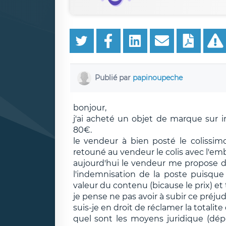
Publié par
papinoupeche
bonjour,
j'ai acheté un objet de marque sur in
80€.
le vendeur à bien posté le colissimo
retouné au vendeur le colis avec l'em
aujourd'hui le vendeur me propose
l'indemnisation de la poste puisque c
valeur du contenu (bicause le prix) et 
je pense ne pas avoir à subir ce préju
suis-je en droit de réclamer la total
quel sont les moyens juridique (dépo