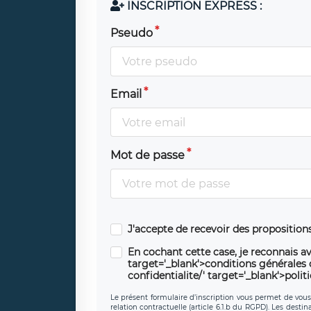
INSCRIPTION EXPRESS :
Pseudo
Email
Mot de passe
J'accepte de recevoir des propositio
En cochant cette case, je reconnais av
target='_blank'>conditions générales d'
confidentialite/' target='_blank'>polit
Le présent formulaire d’inscription vous permet de vous i
relation contractuelle (article 6.1.b du RGPD). Les desti