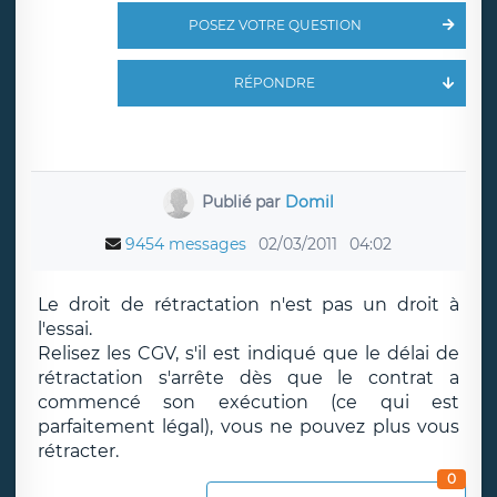
POSEZ VOTRE QUESTION
RÉPONDRE
Publié par
Domil
9454 messages
02/03/2011
04:02
Le droit de rétractation n'est pas un droit à
l'essai.
Relisez les CGV, s'il est indiqué que le délai de
rétractation s'arrête dès que le contrat a
commencé son exécution (ce qui est
parfaitement légal), vous ne pouvez plus vous
rétracter.
0