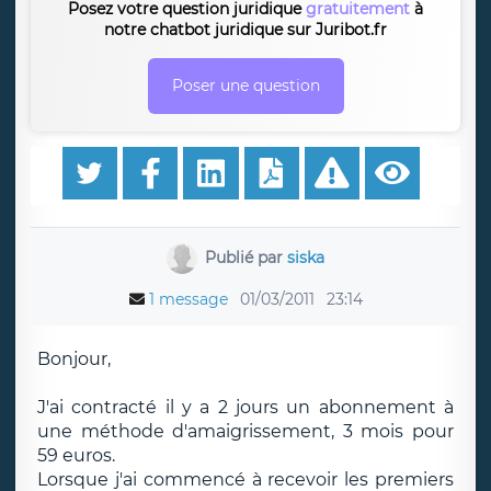
Posez votre question juridique
gratuitement
à
notre chatbot juridique sur Juribot.fr
Poser une question
Publié par
siska
1 message
01/03/2011
23:14
Bonjour,
J'ai contracté il y a 2 jours un abonnement à
une méthode d'amaigrissement, 3 mois pour
59 euros.
Lorsque j'ai commencé à recevoir les premiers