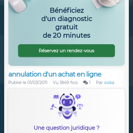
Bénéficiez
d'un diagnostic
gratuit
de 20 minutes
Réservez un rendez-vous
annulation d'un achat en ligne
Publié le
01/03/2011
Vu 1849 fois
1
Par
siska
Une question juridique ?