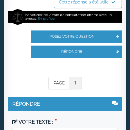
Cette réponse a été utile
Bénéficiez de 20min de consultation offerte avec un
avocat.
En profiter
POSEZ VOTRE QUESTION
RÉPONDRE
PAGE
1
RÉPONDRE
VOTRE TEXTE :