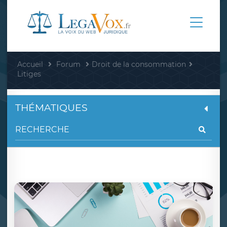
Accueil
Forum
Droit de la consommation
Litiges
THÉMATIQUES