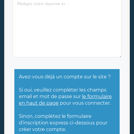
Avez-vous déjà un compte sur le site ?
Si oui, veuillez compléter les champs
email et mot de passe sur
le formulaire
en haut de page
pour vous connecter.
Sinon, complétez le formulaire
d'inscription express ci-dessous pour
créer votre compte.