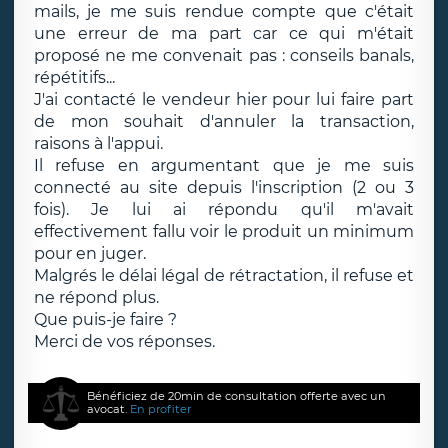
mails, je me suis rendue compte que c'était
une erreur de ma part car ce qui m'était
proposé ne me convenait pas : conseils banals,
répétitifs...
J'ai contacté le vendeur hier pour lui faire part
de mon souhait d'annuler la transaction,
raisons à l'appui.
Il refuse en argumentant que je me suis
connecté au site depuis l'inscription (2 ou 3
fois). Je lui ai répondu qu'il m'avait
effectivement fallu voir le produit un minimum
pour en juger.
Malgrés le délai légal de rétractation, il refuse et
ne répond plus.
Que puis-je faire ?
Merci de vos réponses.
Bénéficiez de 20min de consultation offerte avec un
avocat.
En profiter