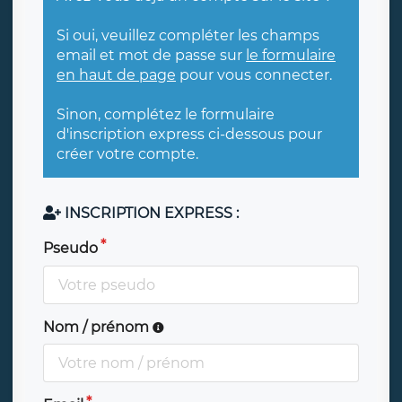
Si oui, veuillez compléter les champs
email et mot de passe sur
le formulaire
en haut de page
pour vous connecter.
Sinon, complétez le formulaire
d'inscription express ci-dessous pour
créer votre compte.
INSCRIPTION EXPRESS :
Pseudo
Nom / prénom