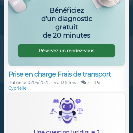
Bénéficiez
d'un diagnostic
gratuit
de 20 minutes
Réservez un rendez-vous
Prise en charge Frais de transport
Publié le
10/05/2021
Vu 1311 fois
2
Par
Cyprielle
Une question juridique ?