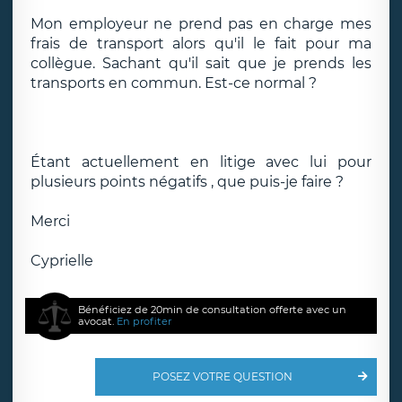
Mon employeur ne prend pas en charge mes
frais de transport alors qu'il le fait pour ma
collègue. Sachant qu'il sait que je prends les
transports en commun. Est-ce normal ?
Étant actuellement en litige avec lui pour
plusieurs points négatifs , que puis-je faire ?
Merci
Cyprielle
Bénéficiez de 20min de consultation offerte avec un
avocat.
En profiter
POSEZ VOTRE QUESTION