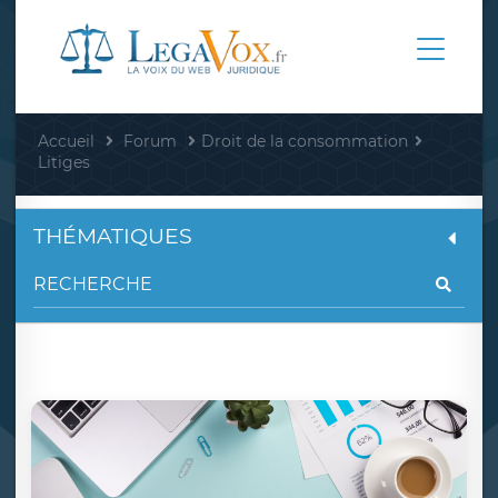
Accueil
Forum
Droit de la consommation
Litiges
THÉMATIQUES