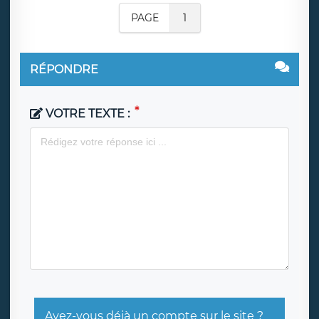
PAGE
1
RÉPONDRE
VOTRE TEXTE :
Avez-vous déjà un compte sur le site ?