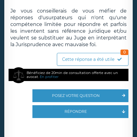
Je vous conseillerais de vous méfier de
réponses d'usurpateurs qui n'ont qu'une
compétence limitée pour répondre et parfois
les inventent sans référence juridique et/ou
veulent se substituer au Juge en interprétant
la Jurisprudence avec mauvaise foi.
0
Cette réponse a été utile
Bénéficiez de 20min de consultation offerte avec un
avocat.
En profiter
POSEZ VOTRE QUESTION
RÉPONDRE