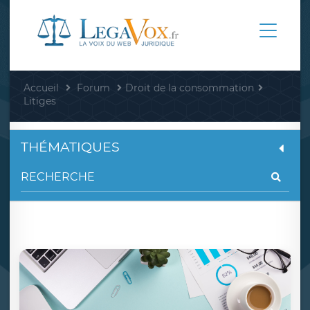
Accueil
Forum
Droit de la consommation
Litiges
THÉMATIQUES