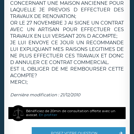
CONCERNANT UNE MAISON ANCIENNE POUR
LAQUELLE JE PREVOIS D EFFECTUER DES
TRAVAUX DE RENOVATION;
OR LE 27 NOVEMBRE J AI SIGNE UN CONTRAT
AVEC UN ARTISAN POUR EFFECTUER CES
TRAVAUX EN LUI VERSANT 20% D ACOMPTE;
JE LUI ENVOYE CE JOUR UN RECOMMANDE
LUI EXPLIQUANT MES RAISONS LEGITIMES DE
NE PLUS EFFECTUER CES TRAVAUX ET DONC
D ANNULER CE CONTRAT COMMERCIAL.
EST IL OBLIGER DE ME REMBOURSER CETTE
ACOMPTE?
MERCI;
Dernière modification : 21/12/2010
Bénéficiez de 20min de consultation offerte avec un
avocat.
En profiter
POSEZ VOTRE QUESTION