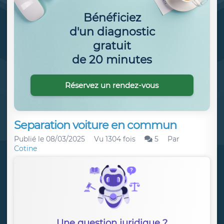
Bénéficiez
d'un diagnostic
gratuit
de 20 minutes
Réservez un rendez-vous
Separation voiture en commun
Publié le
08/03/2025
Vu 1304 fois
5
Par
Cotine
Une question juridique ?