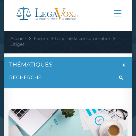
Accueil
Forum
Droit de la consommation
Litiges
THÉMATIQUES