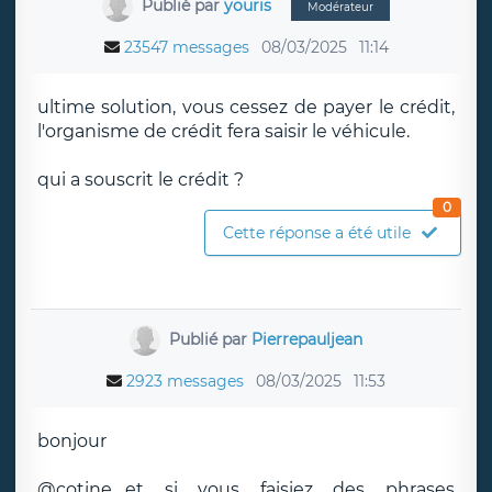
Publié par
youris
Modérateur
23547 messages
08/03/2025
11:14
ultime solution, vous cessez de payer le crédit,
l'organisme de crédit fera saisir le véhicule.
qui a souscrit le crédit ?
0
Cette réponse a été utile
Publié par
Pierrepauljean
2923 messages
08/03/2025
11:53
bonjour
@cotine....et si vous faisiez des phrases