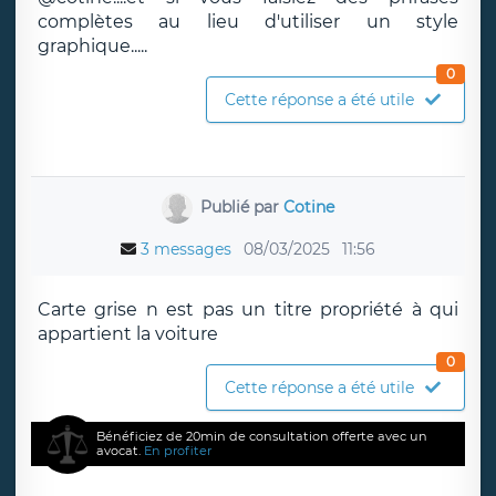
complètes au lieu d'utiliser un style
graphique.....
0
Cette réponse a été utile
Publié par
Cotine
3 messages
08/03/2025
11:56
Carte grise n est pas un titre propriété à qui
appartient la voiture
0
Cette réponse a été utile
Bénéficiez de 20min de consultation offerte avec un
avocat.
En profiter