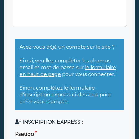
Avez-vous déjà un compte sur le site ?
Si oui, veuillez compléter les champs
email et mot de passe sur
le formulaire
en haut de page
pour vous connecter.
Sinon, complétez le formulaire
d'inscription express ci-dessous pour
créer votre compte.
INSCRIPTION EXPRESS :
Pseudo