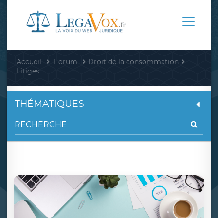
Accueil
Forum
Droit de la consommation
Litiges
THÉMATIQUES