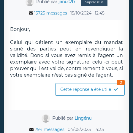
Publié par
janus2fr
Superviseur
15725 messages
15/10/2024
12:45
Bonjour,
Celui qui détient un exemplaire du mandat
signé des parties peut en revendiquer la
validité. Donc si vous avez remis à l'agent un
exemplaire avec votre signature, celui-ci peut
prouver qu'il est valide, contrairement à vous, si
votre exemplaire n'est pas signé de l'agent.
0
Cette réponse a été utile
Publié par
Lingénu
794 messages
04/05/2025
14:33