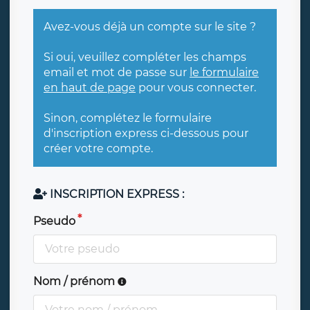
Avez-vous déjà un compte sur le site ?
Si oui, veuillez compléter les champs
email et mot de passe sur
le formulaire
en haut de page
pour vous connecter.
Sinon, complétez le formulaire
d'inscription express ci-dessous pour
créer votre compte.
INSCRIPTION EXPRESS :
Pseudo
Nom / prénom