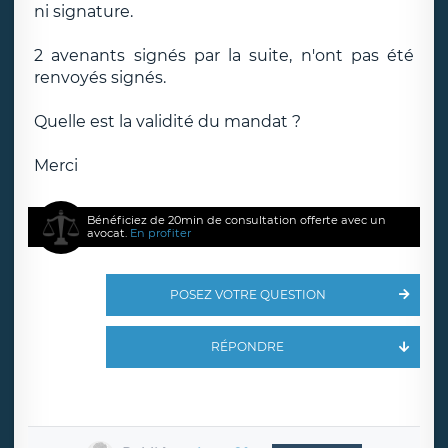
ni signature.
2 avenants signés par la suite, n'ont pas été
renvoyés signés.
Quelle est la validité du mandat ?
Merci
Bénéficiez de 20min de consultation offerte avec un
avocat.
En profiter
POSEZ VOTRE QUESTION
RÉPONDRE