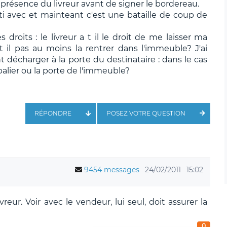
en présence du livreur avant de signer le bordereau.
arti avec et mainteant c'est une bataille de coup de
droits : le livreur a t il le droit de me laisser ma
t il pas au moins la rentrer dans l'immeuble? J'ai
t décharger à la porte du destinataire : dans le cas
alier ou la porte de l'immeuble?
RÉPONDRE
POSEZ VOTRE QUESTION
9454 messages
24/02/2011
15:02
eur. Voir avec le vendeur, lui seul, doit assurer la
0