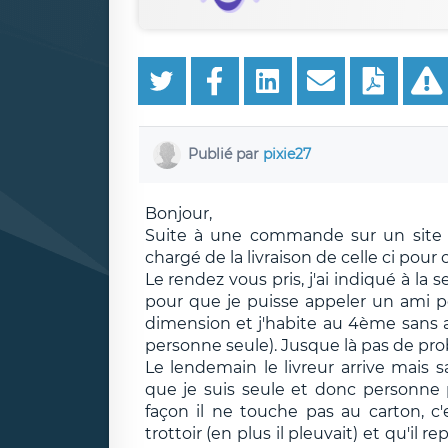
Publié par
pixie27
Bonjour,
Suite à une commande sur un site int
chargé de la livraison de celle ci pour
Le rendez vous pris, j'ai indiqué à la
pour que je puisse appeler un ami po
dimension et j'habite au 4ème sans 
personne seule). Jusque là pas de pr
Le lendemain le livreur arrive mais s
que je suis seule et donc personne 
façon il ne touche pas au carton, c'e
trottoir (en plus il pleuvait) et qu'il 