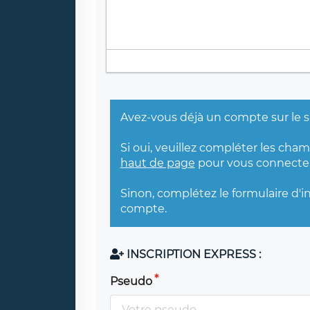
Avez-vous déjà un compte sur le s
Si oui, veuillez compléter les cha
haut de page
pour vous connecter
Sinon, complétez le formulaire d'i
compte.
INSCRIPTION EXPRESS :
Pseudo