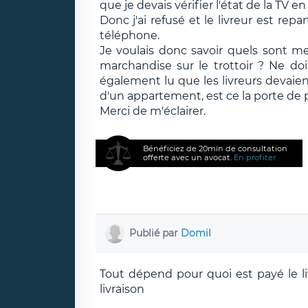
que je devais vérifier l'état de la TV 
Donc j'ai refusé et le livreur est rep
téléphone.
Je voulais donc savoir quels sont mes 
marchandise sur le trottoir ? Ne doi
également lu que les livreurs devaien
d'un appartement, est ce la porte de p
Merci de m'éclairer.
Bénéficiez de 20min de consultation
offerte avec un avocat.
En profiter
Publié par
Domil
Tout dépend pour quoi est payé le livr
livraison