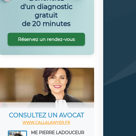
d'un diagnostic
gratuit
de 20 minutes
Réservez un rendez-vous
CONSULTEZ UN AVOCAT
WWW.CALLALAWYER.FR
ME PIERRE LADOUCEUR