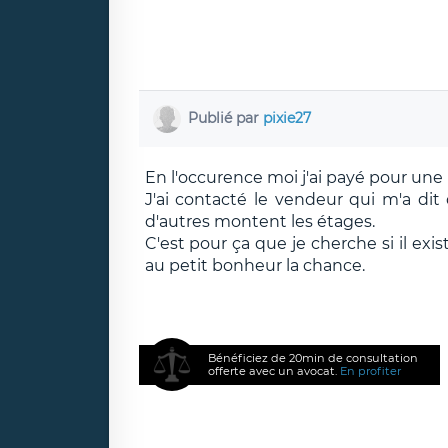
Publié par
pixie27
En l'occurence moi j'ai payé pour une l
J'ai contacté le vendeur qui m'a dit
d'autres montent les étages.
C'est pour ça que je cherche si il exis
au petit bonheur la chance.
Bénéficiez de 20min de consultation
offerte avec un avocat.
En profiter