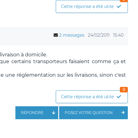
Cette réponse a été utile
2 messages
24/02/2011
15:40
ivraison à domicile.
 que certains transporteurs faisaient comme ça et
te une réglementation sur les livraisons, sinon c'est
0
Cette réponse a été utile
RÉPONDRE
POSEZ VOTRE QUESTION