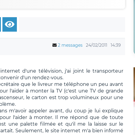
2 messages
24/02/2011
14:39
ernet d'une télévision, j'ai joint le transporteur
 convenir d'un rendez-vous.
 secrétaire que le livreur me téléphone un peu avant
ur l'aider à monter la TV (c'est une TV de grande
ascenseur, le carton est trop volumineux pour une
oblème.
ans m'avoir appeler avant, du coup je lui explique
pour l'aider à monter. Il me répond que de toute
st une palette filmée et qu'il me la laisse sur le
repartait. Seulement, le site internet m'a bien informé