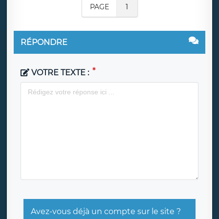
PAGE
1
RÉPONDRE
VOTRE TEXTE :
Avez-vous déjà un compte sur le site ?