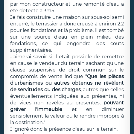
par mon constructeur et une remonté d'eau a
été detecté à 3m5.
Je fais construire une maison sur sous-sol semi
enterré, le terrassier a donc creusé à enriron 2.2
pour les fondations et là problème, il est tombé
sur une source d'eau en plein milieu des
fondations, ce qui engendre des couts
supplémentaires.
J'aimerai savoir si il était possible de remettre
en cause le vendeur du terrain sachant qu'une
clause suspensive de droit commun sur le
compromis de vente indique "
Que les pièces
d'urbanismes ou autres obtenus ne révèlent
de servitudes ou des charges
, autres que celles
éventuellements indiquées aux présentes, ni
de vices non révélés au présentes,
pouvant
gréver l'immeuble
et en diminuer
sensiblement la valeur ou le rendre impropre à
la destination."
J'ignoré donc la présence d'eau sur le terrain.