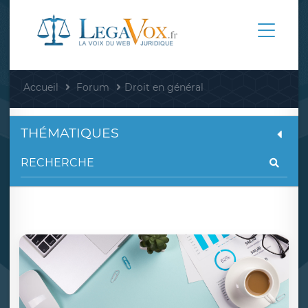
Accueil
Forum
Droit en général
THÉMATIQUES