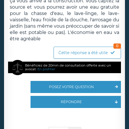
ça vous arrive à la construction. Vous captez la
source et vous pourrez avoir une eau gratuite
pour la chasse d'eau, le lave-linge, le lave-
vaisselle, l'eau froide de la douche, l'arrosage du
jardin (sans même vous préoccuper de savoir si
elle est potable ou pas). L'économie en eau va
être agréable
0
Cette réponse a été utile
Bénéficiez de 20min de consultation offerte avec un
avocat.
En profiter
POSEZ VOTRE QUESTION
RÉPONDRE