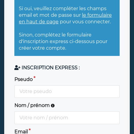
Si oui, veuillez compléter les champs
email et mot de passe sur
le formulaire
en haut de page
pour vous connecter.
Sinon, complétez le formulaire
d'inscription express ci-dessous pour
créer votre compte.
INSCRIPTION EXPRESS :
Pseudo
Nom / prénom
Email