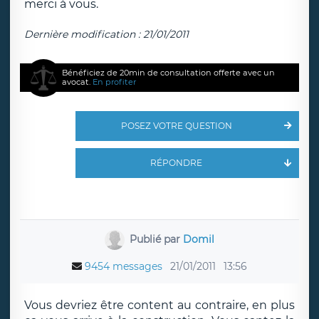
merci à vous.
Dernière modification : 21/01/2011
Bénéficiez de 20min de consultation offerte avec un
avocat.
En profiter
POSEZ VOTRE QUESTION
RÉPONDRE
Publié par
Domil
9454 messages
21/01/2011
13:56
Vous devriez être content au contraire, en plus