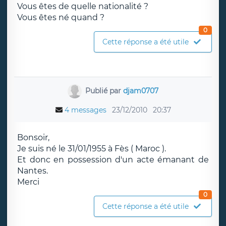
Vous êtes de quelle nationalité ?
Vous êtes né quand ?
0
Cette réponse a été utile
Publié par
djam0707
4 messages
23/12/2010
20:37
Bonsoir,
Je suis né le 31/01/1955 à Fès ( Maroc ).
Et donc en possession d'un acte émanant de
Nantes.
Merci
0
Cette réponse a été utile