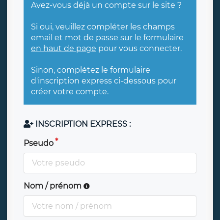
Avez-vous déjà un compte sur le site ?
Si oui, veuillez compléter les champs
email et mot de passe sur
le formulaire
en haut de page
pour vous connecter.
Sinon, complétez le formulaire
d'inscription express ci-dessous pour
créer votre compte.
INSCRIPTION EXPRESS :
Pseudo
Nom / prénom