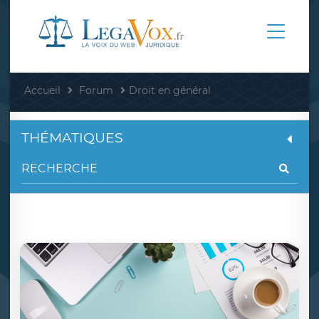
Accueil
Forum
Droit en général
THÉMATIQUES