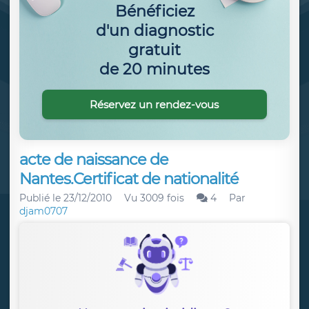
Bénéficiez
d'un diagnostic
gratuit
de 20 minutes
Réservez un rendez-vous
acte de naissance de
Nantes.Certificat de nationalité
Publié le
23/12/2010
Vu 3009 fois
4
Par
djam0707