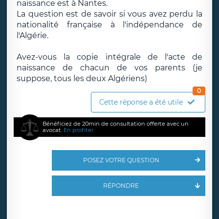
naissance est à Nantes.
La question est de savoir si vous avez perdu la
nationalité française à l'indépendance de
l'Algérie.
Avez-vous la copie intégrale de l'acte de
naissance de chacun de vos parents (je
suppose, tous les deux Algériens)
0
Cette réponse a été utile
Bénéficiez de 20min de consultation offerte avec un
avocat.
En profiter
POSEZ VOTRE QUESTION
RÉPONDRE