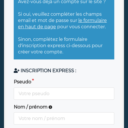
Avez-vous déjà un compte sur le site ?
Si oui, veuillez compléter les champs
email et mot de passe sur
le formulaire
en haut de page
pour vous connecter.
Sinon, complétez le formulaire
d'inscription express ci-dessous pour
créer votre compte.
INSCRIPTION EXPRESS :
Pseudo
Nom / prénom