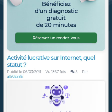
Bénéficiez
d'un diagnostic
gratuit
de 20 minutes
Réservez un rendez-vous
Activité lucrative sur Internet, quel
statut ?
Publié le
06/03/2011
Vu 1367 fois
5
Par
a1502585