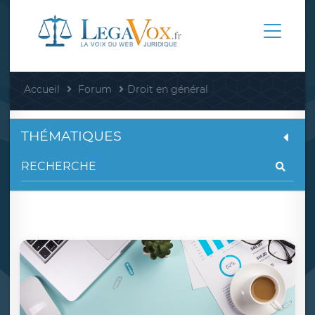
Accueil
Forum
Droit en général
THÉMATIQUES