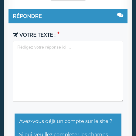
RÉPONDRE
VOTRE TEXTE :
Avez-vous déjà un compte sur le site ?
Si oui, veuillez compléter les champs