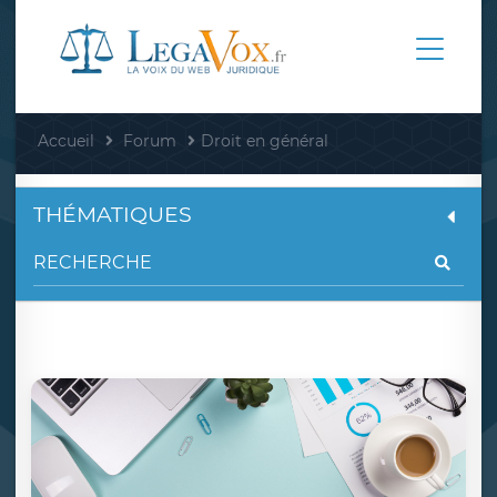
Accueil
Forum
Droit en général
THÉMATIQUES