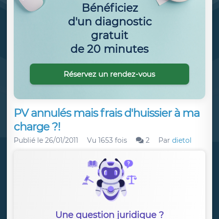
Bénéficiez
d'un diagnostic
gratuit
de 20 minutes
Réservez un rendez-vous
PV annulés mais frais d'huissier à ma
charge ?!
Publié le
26/01/2011
Vu 1653 fois
2
Par
dietol
Une question juridique ?