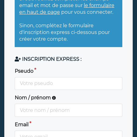
email et mot de passe sur
le formulaire
en haut de page
pour vous connecter.
Sinon, complétez le formulaire
d'inscription express ci-dessous pour
créer votre compte.
INSCRIPTION EXPRESS :
Pseudo
Nom / prénom
Email