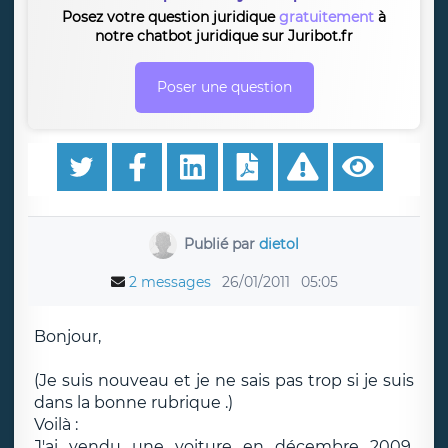
Posez votre question juridique
gratuitement
à
notre chatbot juridique sur Juribot.fr
Poser une question
Publié par
dietol
2 messages
26/01/2011
05:05
Bonjour,
(Je suis nouveau et je ne sais pas trop si je suis
dans la bonne rubrique .)
Voilà :
J'ai vendu une voiture en décembre 2009,