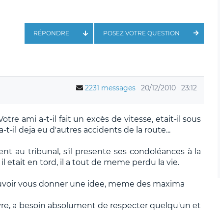
RÉPONDRE
POSEZ VOTRE QUESTION
2231 messages
20/12/2010
23:12
tre ami a-t-il fait un excès de vitesse, etait-il sous
-t-il deja eu d'autres accidents de la route...
 au tribunal, s'il presente ses condoléances à la
etait en tord, il a tout de meme perdu la vie.
uvoir vous donner une idee, meme des maxima
ivre, a besoin absolument de respecter quelqu'un et