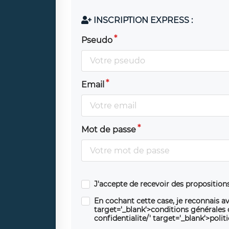
INSCRIPTION EXPRESS :
Pseudo
Email
Mot de passe
J'accepte de recevoir des propositio
En cochant cette case, je reconnais av
target='_blank'>conditions générales d'
confidentialite/' target='_blank'>polit