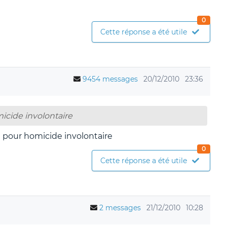
0
Cette réponse a été utile
9454 messages
20/12/2010
23:36
micide involontaire
ugé pour homicide involontaire
0
Cette réponse a été utile
2 messages
21/12/2010
10:28