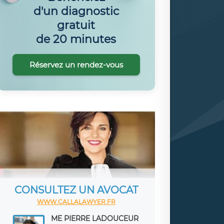
d'un diagnostic
gratuit
de 20 minutes
Réservez un rendez-vous
CONSULTEZ UN AVOCAT
WWW.CALLALAWYER.FR
ME PIERRE LADOUCEUR