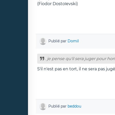
(Fiodor Dostoïevski)
Publié par
Domil
. je pense qu'il sera juger pour ho
S'il n'est pas en tort, il ne sera pas j
Publié par
beddou