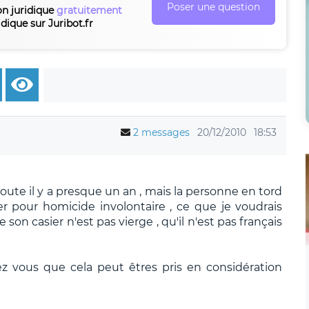
Poser une question
on juridique
gratuitement
idique sur Juribot.fr
2 messages
20/12/2010
18:53
oute il y a presque un an , mais la personne en tord
er pour homicide involontaire , ce que je voudrais
on casier n'est pas vierge , qu'il n'est pas français
ez vous que cela peut êtres pris en considération