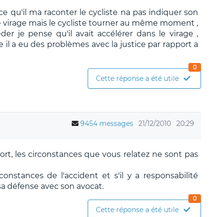
a ce qu'il ma raconter le cycliste na pas indiquer son
e virage mais le cycliste tourner au même moment ,
éder je pense qu'il avait accélérer dans le virage ,
 il a eu des problèmes avec la justice par rapport a
0
Cette réponse a été utile
9454 messages
21/12/2010
20:29
tort, les circonstances que vous relatez ne sont pas
constances de l'accident et s'il y a responsabilité
sa défense avec son avocat.
0
Cette réponse a été utile