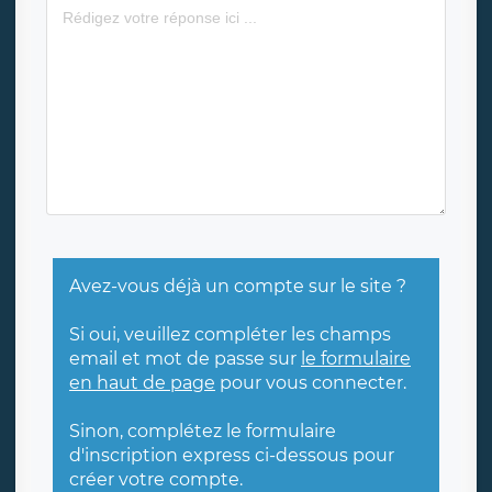
Avez-vous déjà un compte sur le site ?
Si oui, veuillez compléter les champs
email et mot de passe sur
le formulaire
en haut de page
pour vous connecter.
Sinon, complétez le formulaire
d'inscription express ci-dessous pour
créer votre compte.