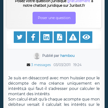
Posez votre question juridique
gratuitement
à
notre chatbot juridique sur Juribot.fr
Poser une question
Publié par
hambou
3 messages
03/03/2011
19:24
Je suis en désaccord avec mon huissier pour le
décompte de ma créance uniquement en
intérêts;à qui faut-il s'adresser pour calculer le
montant des intérêts
Son calcul était qu'à chaque acompte que mon
débiteur versait il calculait les intérêts sur le