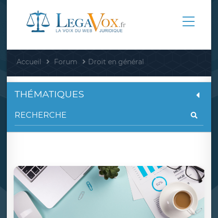
Accueil
Forum
Droit en général
THÉMATIQUES