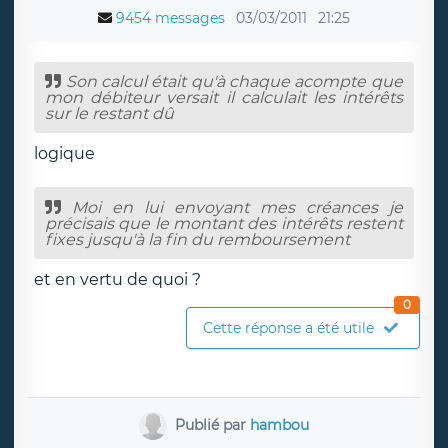
9454 messages
03/03/2011
21:25
Son calcul était qu'à chaque acompte que
mon débiteur versait il calculait les intérêts
sur le restant dû
logique
Moi en lui envoyant mes créances je
précisais que le montant des intérêts restent
fixes jusqu'à la fin du remboursement
et en vertu de quoi ?
0
Cette réponse a été utile
Publié par
hambou