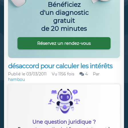
Bénéficiez
d'un diagnostic
gratuit
de 20 minutes
Réservez un rendez-vous
désaccord pour calculer les intérêts
Publié le
03/03/2011
Vu 1156 fois
4
Par
hambou
Une question juridique ?