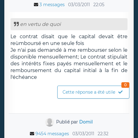
3 messages
03/03/2011
22:05
en vertu de quoi
Le contrat disait que le capital devait être
reùmboursé en une seule fois
Je n'ai pas demandé à me rembourser selon le
disponible mensuellement; Le contrat stipulait
des intérêts fixes payés mensuellement et le
remboursement du capital initial à la fin de
l'échéance
0
Cette réponse a été utile
Publié par
Domil
9454 messages
03/03/2011
22:32