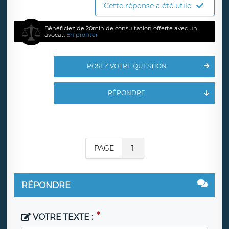
Cette réponse a été utile
Bénéficiez de 20min de consultation offerte avec un
avocat.
En profiter
POSEZ VOTRE QUESTION
RÉPONDRE
PAGE
1
RÉPONDRE
VOTRE TEXTE :