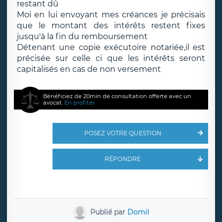
restant dû
Moi en lui envoyant mes créances je précisais
que le montant des intérêts restent fixes
jusqu'à la fin du remboursement
Détenant une copie exécutoire notariée,il est
précisée sur celle ci que les intérêts seront
capitalisés en cas de non versement
Bénéficiez de 20min de consultation offerte avec un
avocat.
En profiter
POSEZ VOTRE QUESTION
RÉPONDRE
Publié par
Domil