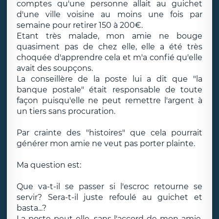
comptes qu'une personne allait au guichet
d'une ville voisine au moins une fois par
semaine pour retirer 150 à 200€.
Etant très malade, mon amie ne bouge
quasiment pas de chez elle, elle a été très
choquée d'apprendre cela et m'a confié qu'elle
avait des soupçons.
La conseillère de la poste lui a dit que "la
banque postale" était responsable de toute
façon puisqu'elle ne peut remettre l'argent à
un tiers sans procuration.
Par crainte des "histoires" que cela pourrait
générer mon amie ne veut pas porter plainte.
Ma question est:
Que va-t-il se passer si l'escroc retourne se
servir? Sera-t-il juste refoulé au guichet et
basta...?
La poste peut-elle, sans l'accord de mon amie,