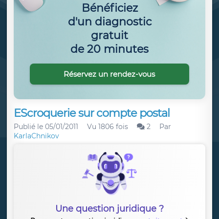
Bénéficiez
d'un diagnostic
gratuit
de 20 minutes
Réservez un rendez-vous
EScroquerie sur compte postal
Publié le
05/01/2011
Vu 1806 fois
2
Par
KarlaChnikov
Une question juridique ?