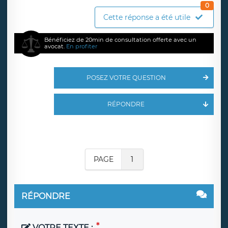
0
Cette réponse a été utile
Bénéficiez de 20min de consultation offerte avec un
avocat.
En profiter
POSEZ VOTRE QUESTION
RÉPONDRE
PAGE
1
RÉPONDRE
VOTRE TEXTE :