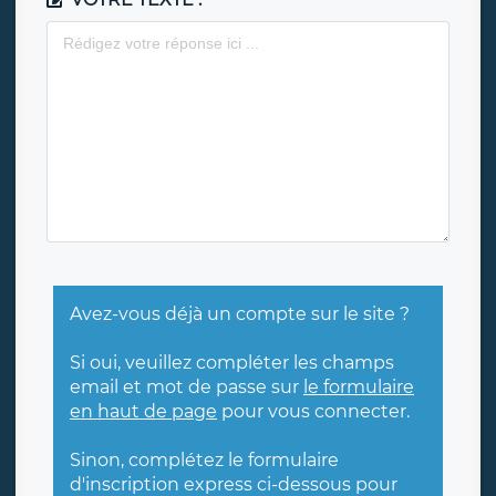
Avez-vous déjà un compte sur le site ?
Si oui, veuillez compléter les champs
email et mot de passe sur
le formulaire
en haut de page
pour vous connecter.
Sinon, complétez le formulaire
d'inscription express ci-dessous pour