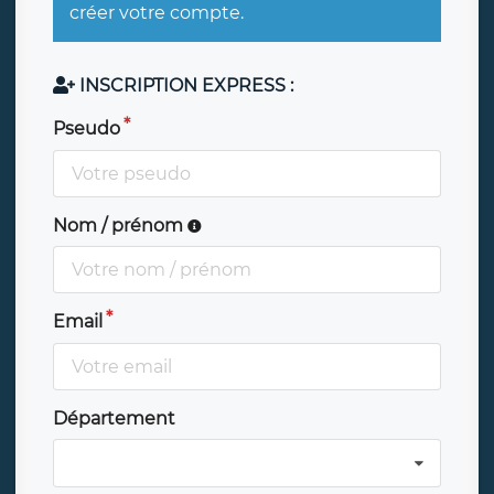
créer votre compte.
INSCRIPTION EXPRESS :
Pseudo
Nom / prénom
Email
Département