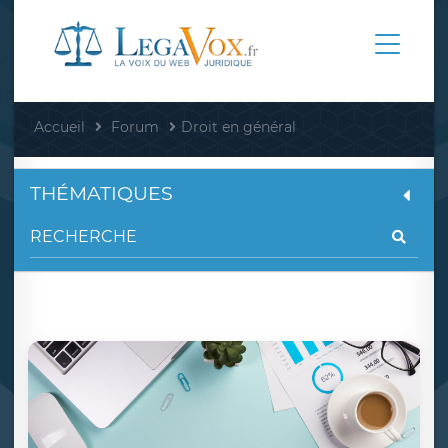
Accueil
Forum
Droit en général
THÉMATIQUES