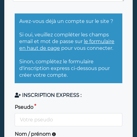
Avez-vous déjà un compte sur le site ?
Si oui, veuillez compléter les champs
email et mot de passe sur
le formulaire
en haut de page
pour vous connecter.
Sinon, complétez le formulaire
d'inscription express ci-dessous pour
créer votre compte.
INSCRIPTION EXPRESS :
Pseudo
Nom / prénom