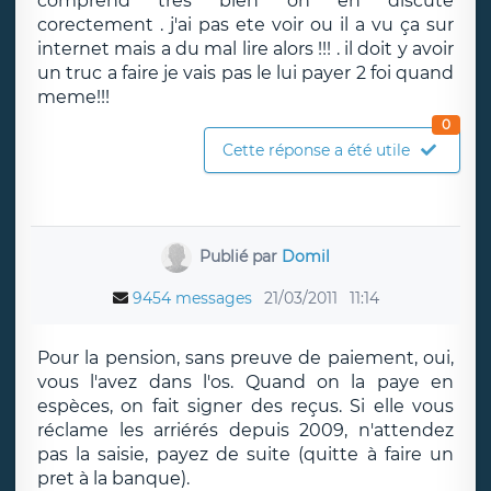
comprend tres bien on en discute
corectement . j'ai pas ete voir ou il a vu ça sur
internet mais a du mal lire alors !!! . il doit y avoir
un truc a faire je vais pas le lui payer 2 foi quand
meme!!!
0
Cette réponse a été utile
Publié par
Domil
9454 messages
21/03/2011
11:14
Pour la pension, sans preuve de paiement, oui,
vous l'avez dans l'os. Quand on la paye en
espèces, on fait signer des reçus. Si elle vous
réclame les arriérés depuis 2009, n'attendez
pas la saisie, payez de suite (quitte à faire un
pret à la banque).