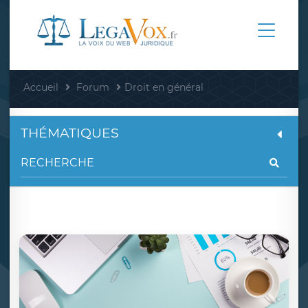
Accueil
Forum
Droit en général
THÉMATIQUES