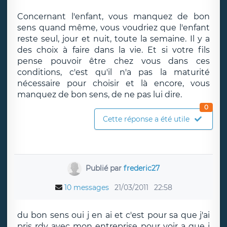
Concernant l'enfant, vous manquez de bon
sens quand même, vous voudriez que l'enfant
reste seul, jour et nuit, toute la semaine. Il y a
des choix à faire dans la vie. Et si votre fils
pense pouvoir être chez vous dans ces
conditions, c'est qu'il n'a pas la maturité
nécessaire pour choisir et là encore, vous
manquez de bon sens, de ne pas lui dire.
0
Cette réponse a été utile
Publié par
frederic27
10 messages
21/03/2011
22:58
du bon sens oui j en ai et c'est pour sa que j'ai
pris rdv avec mon entreprise pour voir a que j