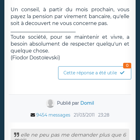
Un conseil, à partir du mois prochain, vous
payez la pension par virement bancaire, qu'elle
soit à decouvert ne vous concerne pas.
__________________________
Toute société, pour se maintenir et vivre, a
besoin absolument de respecter quelqu'un et
quelque chose.
(Fiodor Dostoïevski)
0
Cette réponse a été utile
Publié par
Domil
9454 messages
21/03/2011
23:28
elle ne peu pas me demander plus que 6
mois