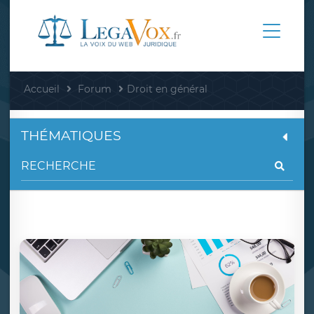
Accueil
Forum
Droit en général
THÉMATIQUES