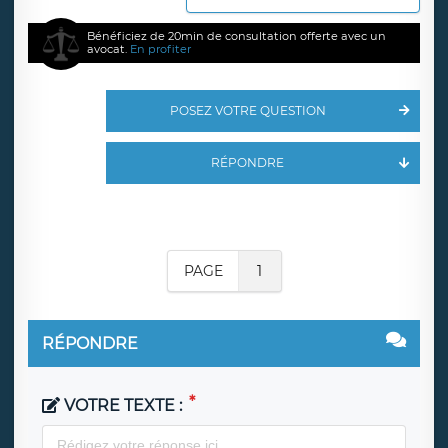
Bénéficiez de 20min de consultation offerte avec un
avocat.
En profiter
POSEZ VOTRE QUESTION
RÉPONDRE
PAGE
1
RÉPONDRE
VOTRE TEXTE :