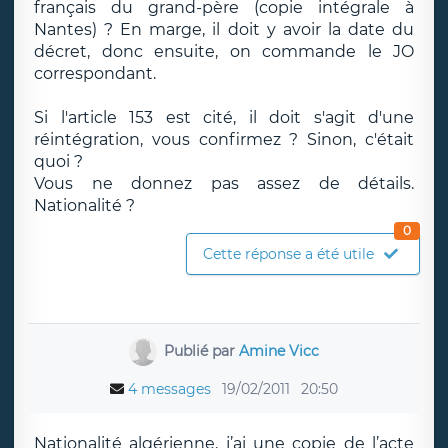
français du grand-père (copie intégrale à
Nantes) ? En marge, il doit y avoir la date du
décret, donc ensuite, on commande le JO
correspondant.
Si l'article 153 est cité, il doit s'agit d'une
réintégration, vous confirmez ? Sinon, c'était
quoi ?
Vous ne donnez pas assez de détails.
Nationalité ?
0
Cette réponse a été utile
Publié par
Amine Vicc
4 messages
19/02/2011
20:50
Nationalité algérienne, j’ai une copie de l’acte