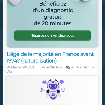
Bénéficiez
d'un diagnostic
gratuit
de 20 minutes
Réservez un rendez-vous
L’âge de la majorité en France avant
1974? (naturalisation)
Publié le
19/02/2011
Vu 4796 fois
6
Par
Amine
Vicc