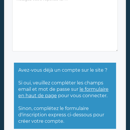
Avez-vous déjà un compte sur le site ?
Si oui, veuillez compléter les champs
email et mot de passe sur
le formulaire
en haut de page
pour vous connecter.
Sinon, complétez le formulaire
d'inscription express ci-dessous pour
créer votre compte.