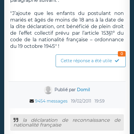
paragraphe suivant :
''J’ajoute que les enfants du postulant non
mariés et âgés de moins de 18 ans à la date de
la dite déclaration, ont bénéficié de plein droit
de l’effet collectif prévu par l’article 153§1° du
code de la nationalité française – ordonnance
du 19 octobre 1945'' !
0
Cette réponse a été utile
Publié par
Domil
9454 messages
19/02/2011
19:59
la déclaration de reconnaissance de
nationalité française