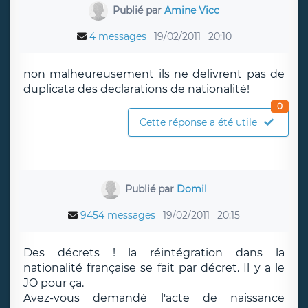
Publié par
Amine Vicc
4 messages
19/02/2011
20:10
non malheureusement ils ne delivrent pas de
duplicata des declarations de nationalité!
0
Cette réponse a été utile
Publié par
Domil
9454 messages
19/02/2011
20:15
Des décrets ! la réintégration dans la
nationalité française se fait par décret. Il y a le
JO pour ça.
Avez-vous demandé l'acte de naissance