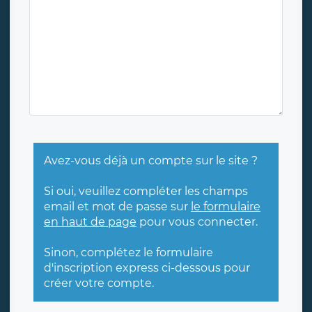
Avez-vous déjà un compte sur le site ?
Si oui, veuillez compléter les champs
email et mot de passe sur
le formulaire
en haut de page
pour vous connecter.
Sinon, complétez le formulaire
d'inscription express ci-dessous pour
créer votre compte.