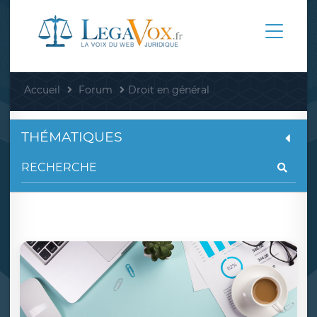
Accueil
Forum
Droit en général
THÉMATIQUES