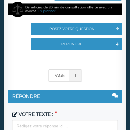
Bénéficiez de 20min de consultation offerte avec un
avocat.
En profiter
POSEZ VOTRE QUESTION
RÉPONDRE
PAGE
1
RÉPONDRE
VOTRE TEXTE :