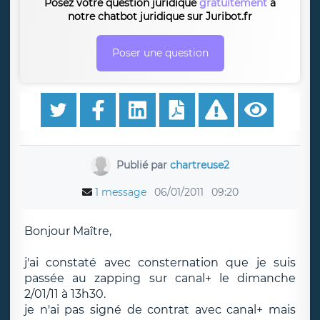
Posez votre question juridique
gratuitement
à
notre chatbot juridique sur Juribot.fr
Poser une question
Publié par
chartreuse2
1 message
06/01/2011
09:20
Bonjour Maître,
j'ai constaté avec consternation que je suis
passée au zapping sur canal+ le dimanche
2/01/11 à 13h30.
je n'ai pas signé de contrat avec canal+ mais