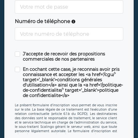
Numéro de téléphone
J'accepte de recevoir des propositions
commerciales de nos partenaires
En cochant cette case, je reconnais avoir pris
connaissance et accepter les <a href='/cgu/'
target='_blank'>conditions générales
d'utilisation</a> ainsi que la <a href='/politique-
de-confidentialite/' target='_blank'>politique
de confidentialite</a>
Le présent formulaire d’inscription vous permet de vous inscrire
sur le site. La base légale de ce traitement est l’exécution d’une
relation contractuelle (article 6.1.b du RGPD). Les destinataires
des données sont le responsable de traitement, le service client
et le service technique en charge de l’administration du service,
le sous-traitant Scalingo gérant le serveur web, ainsi que toute
personne légalement autorisée. Le formulaire d’inscription est
hébergé sur un serveur hébergé par Scalingo, basé en France et