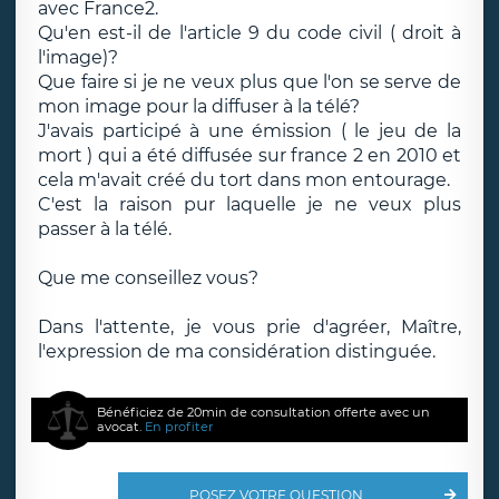
avec France2.
Qu'en est-il de l'article 9 du code civil ( droit à
l'image)?
Que faire si je ne veux plus que l'on se serve de
mon image pour la diffuser à la télé?
J'avais participé à une émission ( le jeu de la
mort ) qui a été diffusée sur france 2 en 2010 et
cela m'avait créé du tort dans mon entourage.
C'est la raison pur laquelle je ne veux plus
passer à la télé.
Que me conseillez vous?
Dans l'attente, je vous prie d'agréer, Maître,
l'expression de ma considération distinguée.
Bénéficiez de 20min de consultation offerte avec un
avocat.
En profiter
POSEZ VOTRE QUESTION