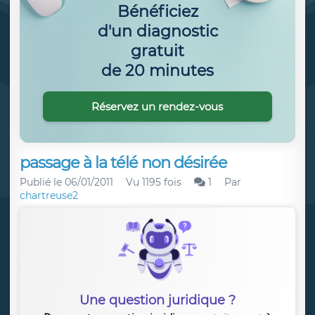
Bénéficiez
d'un diagnostic
gratuit
de 20 minutes
Réservez un rendez-vous
passage à la télé non désirée
Publié le
06/01/2011
Vu 1195 fois
1
Par
chartreuse2
Une question juridique ?