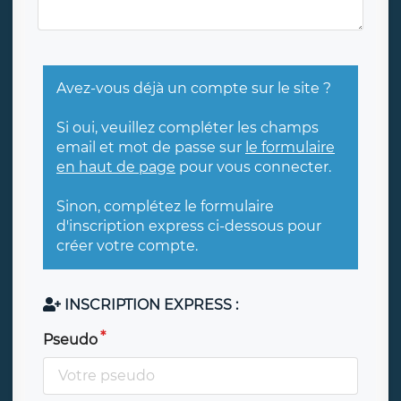
Avez-vous déjà un compte sur le site ?
Si oui, veuillez compléter les champs
email et mot de passe sur
le formulaire
en haut de page
pour vous connecter.
Sinon, complétez le formulaire
d'inscription express ci-dessous pour
créer votre compte.
INSCRIPTION EXPRESS :
Pseudo