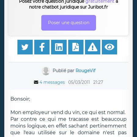
Posez votre question juridique
gratuitement
à
notre chatbot juridique sur Juribot.fr
Poser une question
Publié par
RougeVif
4 messages
05/03/2011
21:27
Bonsoir;
Mon employeur vend du vin, ce qui est normal.
Par contre ce qui me tracasse est beaucoup
moins logique, en effet sachant pertinemment
que l'eau utilisée sur le domaine n'est pas