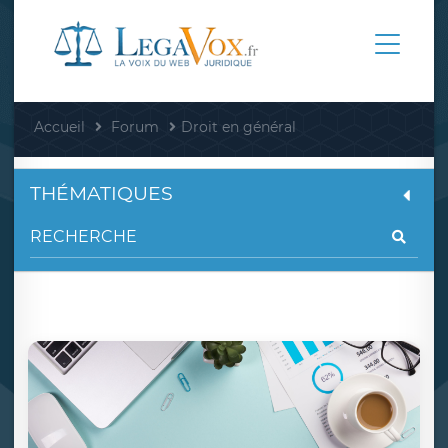
Accueil
Forum
Droit en général
THÉMATIQUES