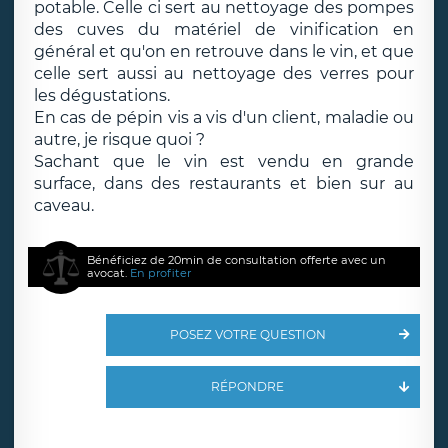
potable. Celle ci sert au nettoyage des pompes
des cuves du matériel de vinification en
général et qu'on en retrouve dans le vin, et que
celle sert aussi au nettoyage des verres pour
les dégustations.
En cas de pépin vis a vis d'un client, maladie ou
autre, je risque quoi ?
Sachant que le vin est vendu en grande
surface, dans des restaurants et bien sur au
caveau.
Bénéficiez de 20min de consultation offerte avec un
avocat.
En profiter
POSEZ VOTRE QUESTION
RÉPONDRE