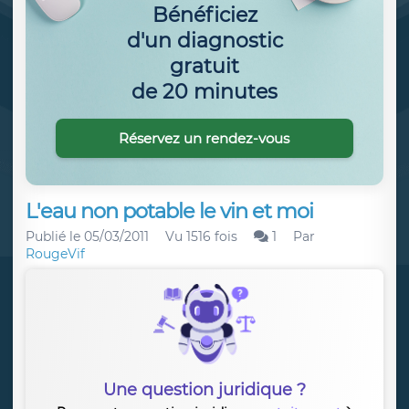
Bénéficiez
d'un diagnostic
gratuit
de 20 minutes
Réservez un rendez-vous
L'eau non potable le vin et moi
Publié le
05/03/2011
Vu 1516 fois
1
Par
RougeVif
Une question juridique ?