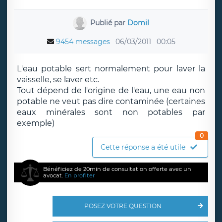
Publié par
Domil
9454 messages
06/03/2011
00:05
L'eau potable sert normalement pour laver la
vaisselle, se laver etc.
Tout dépend de l'origine de l'eau, une eau non
potable ne veut pas dire contaminée (certaines
eaux minérales sont non potables par
exemple)
0
Cette réponse a été utile
Bénéficiez de 20min de consultation offerte avec un
avocat.
En profiter
POSEZ VOTRE QUESTION