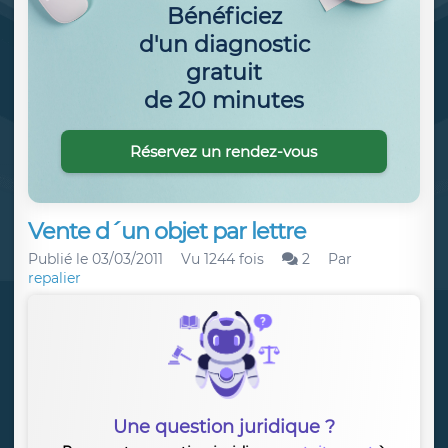
Bénéficiez
d'un diagnostic
gratuit
de 20 minutes
Réservez un rendez-vous
Vente d´un objet par lettre
Publié le
03/03/2011
Vu 1244 fois
2
Par
repalier
Une question juridique ?