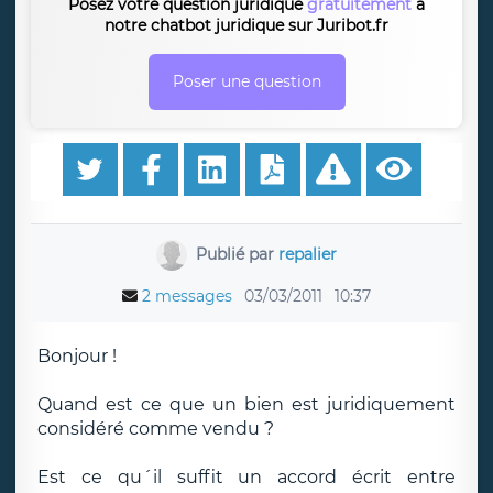
Posez votre question juridique
gratuitement
à
notre chatbot juridique sur Juribot.fr
Poser une question
Publié par
repalier
2 messages
03/03/2011
10:37
Bonjour !
Quand est ce que un bien est juridiquement
considéré comme vendu ?
Est ce qu´il suffit un accord écrit entre