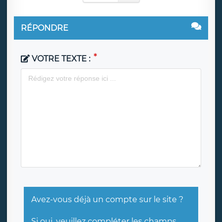
RÉPONDRE
VOTRE TEXTE :
Avez-vous déjà un compte sur le site ?
Si oui, veuillez compléter les champs