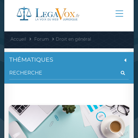
Accueil
Forum
Droit en général
THÉMATIQUES