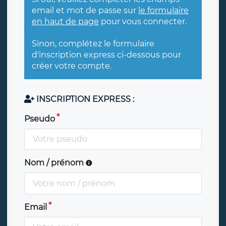
email et mot de passe sur
le formulaire
en haut de page
pour vous connecter.
Sinon, complétez le formulaire
d'inscription express ci-dessous pour
créer votre compte.
INSCRIPTION EXPRESS :
Pseudo
Nom / prénom
Email