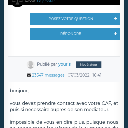
avocat.
En profiter
POSEZ VOTRE QUESTION
RÉPONDRE
Publié par
youris
Modérateur
23547 messages
07/03/2022
16:41
bonjour,
vous devez prendre contact avec votre CAF, et
puis si nécessaire auprès de son médiateur.
impossible de vous en dire plus, puisque nous