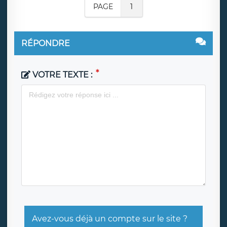
PAGE
1
RÉPONDRE
VOTRE TEXTE :
Avez-vous déjà un compte sur le site ?