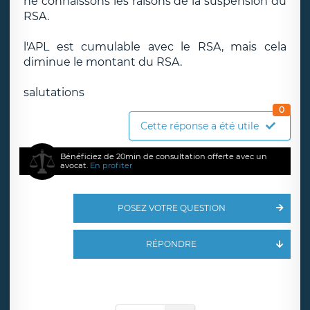
ne connaissons les raisons de la suspension du
RSA.
l'APL est cumulable avec le RSA, mais cela
diminue le montant du RSA.
salutations
0
Cette réponse a été utile
Bénéficiez de 20min de consultation offerte avec un
avocat.
En profiter
POSEZ VOTRE QUESTION
RÉPONDRE