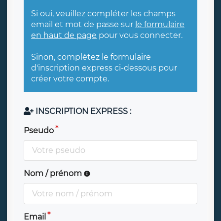
Si oui, veuillez compléter les champs
email et mot de passe sur
le formulaire
en haut de page
pour vous connecter.
Sinon, complétez le formulaire
d'inscription express ci-dessous pour
créer votre compte.
INSCRIPTION EXPRESS :
Pseudo
Nom / prénom
Email