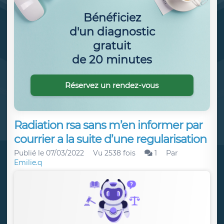
Bénéficiez
d'un diagnostic
gratuit
de 20 minutes
Réservez un rendez-vous
Radiation rsa sans m’en informer par
courrier a la suite d’une regularisation
Publié le
07/03/2022
Vu 2538 fois
1
Par
Emilie.q