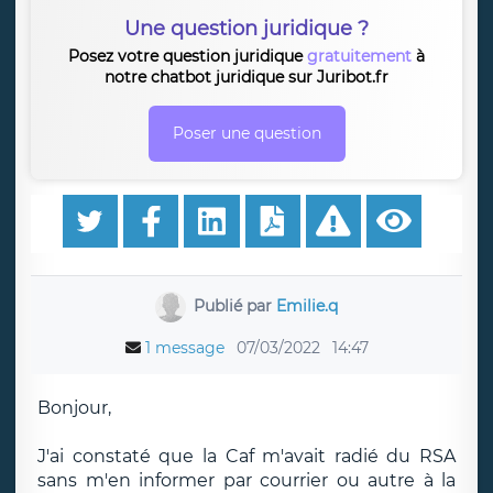
Une question juridique ?
Posez votre question juridique
gratuitement
à
notre chatbot juridique sur Juribot.fr
Poser une question
Publié par
Emilie.q
1 message
07/03/2022
14:47
Bonjour,
J'ai constaté que la Caf m'avait radié du RSA
sans m'en informer par courrier ou autre à la