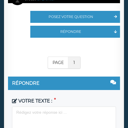
POSEZ VOTRE QUESTION
RÉPONDRE
PAGE
1
RÉPONDRE
VOTRE TEXTE :