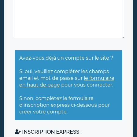
Avez-vous déjà un compte sur le site ?
Si oui, veuillez compléter les champs
email et mot de passe sur
le formulaire
en haut de page
pour vous connecter.
Sinon, complétez le formulaire
d'inscription express ci-dessous pour
créer votre compte.
INSCRIPTION EXPRESS :