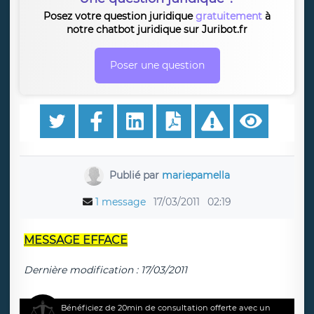
Posez votre question juridique
gratuitement
à
notre chatbot juridique sur Juribot.fr
Poser une question
Publié par
mariepamella
1 message
17/03/2011
02:19
MESSAGE EFFACE
Dernière modification : 17/03/2011
Bénéficiez de 20min de consultation offerte avec un