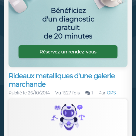
Bénéficiez
d'un diagnostic
gratuit
de 20 minutes
Réservez un rendez-vous
Rideaux metalliques d'une galerie
marchande
Publié le
26/10/2014
Vu 1527 fois
1
Par
GPS