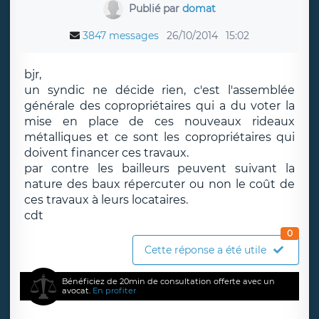
Publié par
domat
3847 messages
26/10/2014
15:02
bjr,
un syndic ne décide rien, c'est l'assemblée
générale des copropriétaires qui a du voter la
mise en place de ces nouveaux rideaux
métalliques et ce sont les copropriétaires qui
doivent financer ces travaux.
par contre les bailleurs peuvent suivant la
nature des baux répercuter ou non le coût de
ces travaux à leurs locataires.
cdt
0
Cette réponse a été utile
Bénéficiez de 20min de consultation offerte avec un
avocat.
En profiter