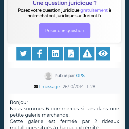
Une question juridique ?
Posez votre question juridique
gratuitement
à
notre chatbot juridique sur Juribot.fr
Poser une question
Publié par
GPS
1 message
26/10/2014
11:28
Bonjour
Nous sommes 6 commerces situés dans une
petite galerie marchande.
Cette galerie est fermée par 2 rideaux
métalliques situés à chaque extrémité.