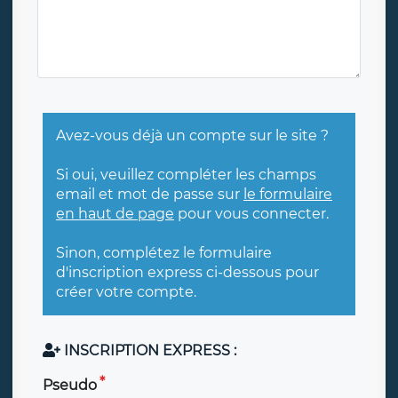
Avez-vous déjà un compte sur le site ?
Si oui, veuillez compléter les champs
email et mot de passe sur
le formulaire
en haut de page
pour vous connecter.
Sinon, complétez le formulaire
d'inscription express ci-dessous pour
créer votre compte.
INSCRIPTION EXPRESS :
Pseudo