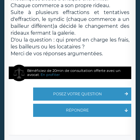
Chaque commerce a son propre rideau.
Suite à plusieurs effractions et tentatives
d'effraction, le syndic (chaque commerce a un
bailleur différent)a décidé le changement des
rideaux fermant la galerie.
D'ou la question : qui prend en charge les frais,
les bailleurs ou les locataires ?
Merci de vos réponses argumentées.
Bénéficiez de 20min de consultation offerte avec un
avocat.
En profiter
POSEZ VOTRE QUESTION
RÉPONDRE