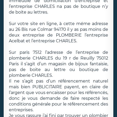
immeuble de domiciliation d’entreprise et
l’entreprise CHARLES na pas de boutique n’y
de boite au lettres.
Sur votre site en ligne, à cette méme adresse
au 26 Bis rue Colmar 94170 il y as pas moins de
deux entreprise de PLOMBERIE l’entreprise
Acelbat et l’entreprise CHARLES.
Sur paris 7512 l’adresse de l’entreprise de
plomberie CHARLES du 19 r de Reuilly 75012
Paris il s’agit d’un magasin de bijoux fantaisie,
pas de boite au lettre ou boutique de
plomberie CHARLES.
Il ne s’agit pas d’un référencement naturel
mais bien PUBLICITAIRE payent, en claire de
l’argent que vous encaisser pour les référencés,
donc je vous demande de faire respecté les
conditions générale pour le référencement des
entreprises.
Je vous rassure j’ai fini par trouver un plombier