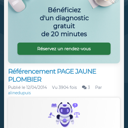
Bénéficiez
d'un diagnostic
gratuit
de 20 minutes
Réservez un rendez-vous
Référencement PAGE JAUNE
PLOMBIER
Publié le
12/04/2014
Vu 3904 fois
3
Par
alinedupuis