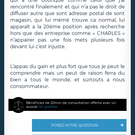
qui a une boutique comme celui que j’ai
rencontré finalement et qui n’a pas le droit de
diffuser autre que sont adresse postal de sont
magasin, qui lui mémé trouve ca normal, lui
apparaît a la 20éme position après recherche
hors que des entreprise comme « CHARLES »
n’appairer pas une fois mets plusieurs fois
devant lui c’est injuste.
L’appas du gain et plus fort que tous je peut le
comprendre mais un peut de raison ferra du
bien a tous le monde, et surtouts a nous
consommateur.
Bénéficiez de 20min de consultation offerte avec un
avocat.
En profiter
POSEZ VOTRE QUESTION