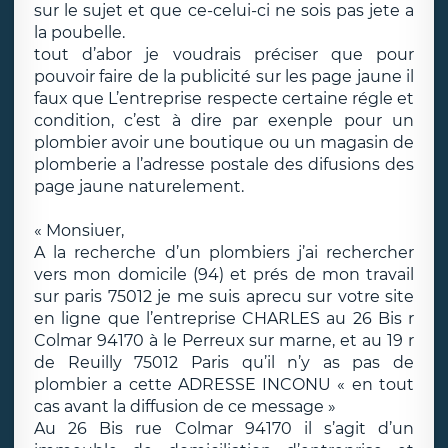
sur le sujet et que ce-celui-ci ne sois pas jete a
la poubelle.
tout d’abor je voudrais préciser que pour
pouvoir faire de la publicité sur les page jaune il
faux que L’entreprise respecte certaine régle et
condition, c’est à dire par exenple pour un
plombier avoir une boutique ou un magasin de
plomberie a l’adresse postale des difusions des
page jaune naturelement.
« Monsiuer,
A la recherche d’un plombiers j’ai rechercher
vers mon domicile (94) et prés de mon travail
sur paris 75012 je me suis aprecu sur votre site
en ligne que l’entreprise CHARLES au 26 Bis r
Colmar 94170 à le Perreux sur marne, et au 19 r
de Reuilly 75012 Paris qu’il n’y as pas de
plombier a cette ADRESSE INCONU « en tout
cas avant la diffusion de ce message »
Au 26 Bis rue Colmar 94170 il s’agit d’un