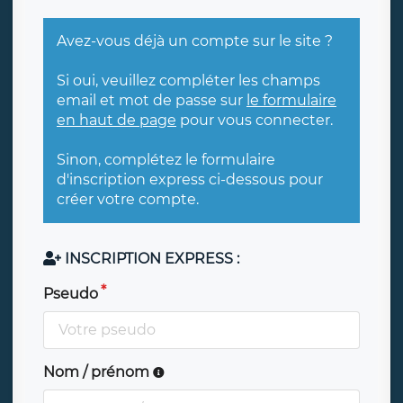
Avez-vous déjà un compte sur le site ?
Si oui, veuillez compléter les champs
email et mot de passe sur
le formulaire
en haut de page
pour vous connecter.
Sinon, complétez le formulaire
d'inscription express ci-dessous pour
créer votre compte.
INSCRIPTION EXPRESS :
Pseudo
Nom / prénom