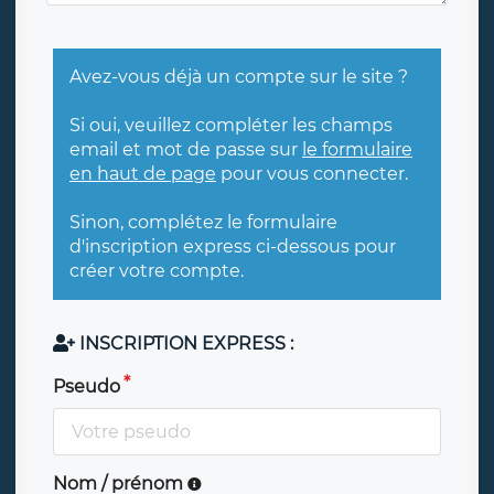
Avez-vous déjà un compte sur le site ?
Si oui, veuillez compléter les champs
email et mot de passe sur
le formulaire
en haut de page
pour vous connecter.
Sinon, complétez le formulaire
d'inscription express ci-dessous pour
créer votre compte.
INSCRIPTION EXPRESS :
Pseudo
Nom / prénom