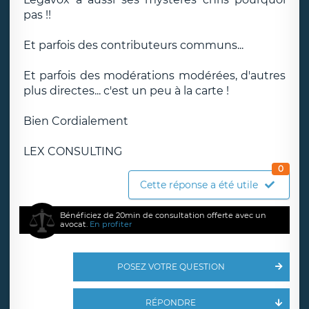
pas !!
Et parfois des contributeurs communs...
Et parfois des modérations modérées, d'autres
plus directes... c'est un peu à la carte !
Bien Cordialement
LEX CONSULTING
0
Cette réponse a été utile
Bénéficiez de 20min de consultation offerte avec un
avocat.
En profiter
POSEZ VOTRE QUESTION
RÉPONDRE