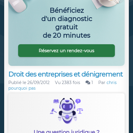
Bénéficiez
d'un diagnostic
gratuit
de 20 minutes
Réservez un rendez-vous
Droit des entreprises et dénigrement
Publié le
26/09/2012
Vu 2383 fois
1
Par
chris
pourquoi pas
Une question juridique ?