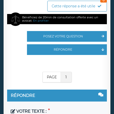
0
Cette réponse a été utile
Bénéficiez de 20min de consultation offerte avec un
avocat.
En profiter
POSEZ VOTRE QUESTION
RÉPONDRE
PAGE
1
RÉPONDRE
VOTRE TEXTE :