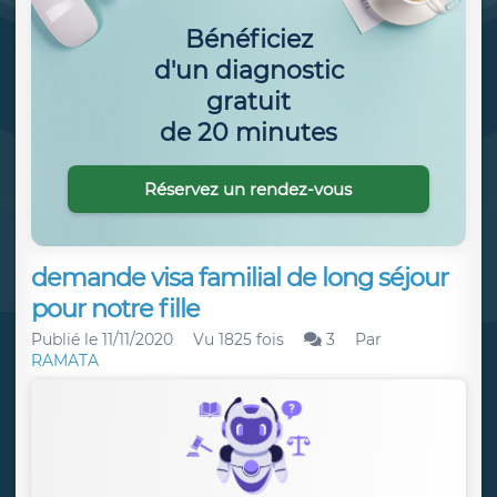
Bénéficiez
d'un diagnostic
gratuit
de 20 minutes
Réservez un rendez-vous
demande visa familial de long séjour
pour notre fille
Publié le
11/11/2020
Vu 1825 fois
3
Par
RAMATA