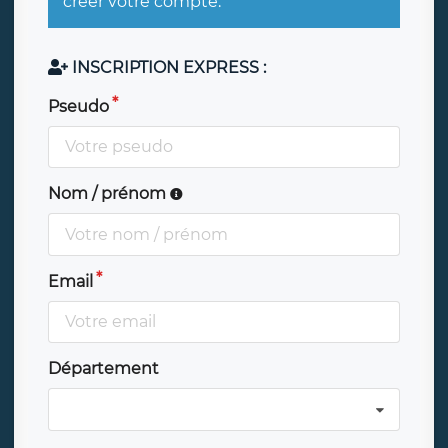
créer votre compte.
INSCRIPTION EXPRESS :
Pseudo
Nom / prénom
Email
Département