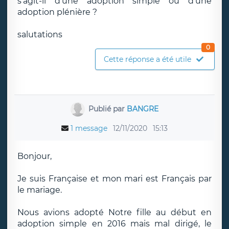
s'agit-il d'une adoption simple ou d'une
adoption plénière ?
salutations
0
Cette réponse a été utile
Publié par
BANGRE
1 message
12/11/2020
15:13
Bonjour,
Je suis Française et mon mari est Français par
le mariage.
Nous avions adopté Notre fille au début en
adoption simple en 2016 mais mal dirigé, le