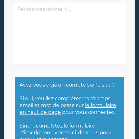
Avez-vous déjà un compte sur le site ?
Si oui, veuillez compléter les champs
email et mot de passe sur
le formulaire
en haut de page
pour vous connecter.
Sinon, complétez le formulaire
d'inscription express ci-dessous pour