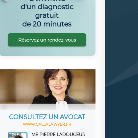
d'un diagnostic
gratuit
de 20 minutes
Réservez un rendez-vous
CONSULTEZ UN AVOCAT
WWW.CALLALAWYER.FR
ME PIERRE LADOUCEUR