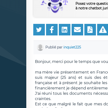
Posez votre questi
à notre chatbot jur
Publié par
inquiet225
Bonjour, merci pour le temps que vou
ma mère vie présentement en France 
suis majeur (25 ans) et suis des é
française et à présent je souhaite les
financièrement je dépend entièremen
J'ai réuni tous les documents nécessa
craintes.
Est ce que malgré le fait que mes do