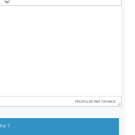
 PROPULSÉ PAR 
TINYMCE
ite ?