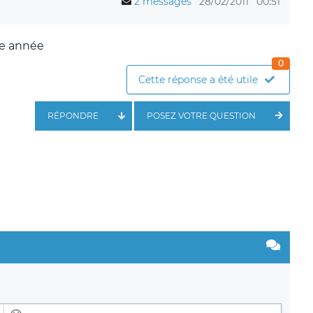
2 messages
28/02/2011
00:51
te année
0
Cette réponse a été utile
RÉPONDRE
POSEZ VOTRE QUESTION