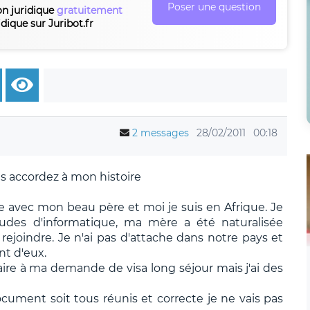
Poser une question
on juridique
gratuitement
idique sur Juribot.fr
2 messages
28/02/2011
00:18
s accordez à mon histoire
avec mon beau père et moi je suis en Afrique. Je
tudes d'informatique, ma mère a été naturalisée
 rejoindre. Je n'ai pas d'attache dans notre pays et
t d'eux.
ire à ma demande de visa long séjour mais j'ai des
cument soit tous réunis et correcte je ne vais pas