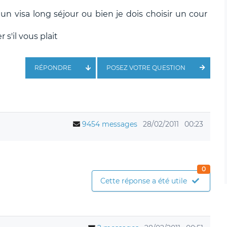
n visa long séjour ou bien je dois choisir un cour
s'il vous plait
RÉPONDRE
POSEZ VOTRE QUESTION
9454 messages
28/02/2011
00:23
0
Cette réponse a été utile