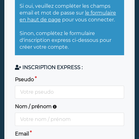
Si oui, veuillez compléter les champs
email et mot de passe sur
le formulaire
en haut de page
pour vous connecter.
Sinon, complétez le formulaire
d'inscription express ci-dessous pour
créer votre compte.
INSCRIPTION EXPRESS :
Pseudo
Nom / prénom
Email