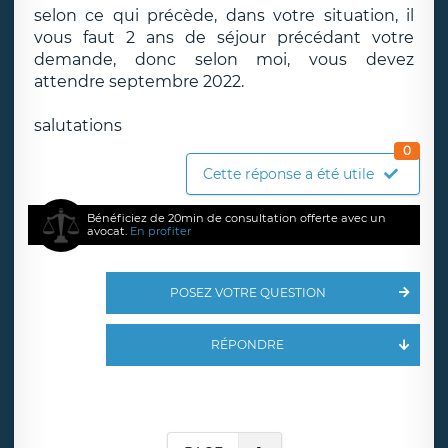
selon ce qui précède, dans votre situation, il
vous faut 2 ans de séjour précédant votre
demande, donc selon moi, vous devez
attendre septembre 2022.
salutations
0
Cette réponse a été utile
Bénéficiez de 20min de consultation offerte avec un
avocat.
En profiter
POSEZ VOTRE QUESTION
RÉPONDRE