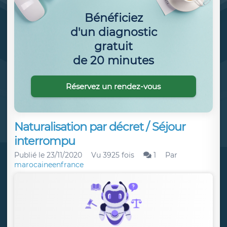
Bénéficiez
d'un diagnostic
gratuit
de 20 minutes
Réservez un rendez-vous
Naturalisation par décret / Séjour
interrompu
Publié le
23/11/2020
Vu 3925 fois
1
Par
marocaineenfrance