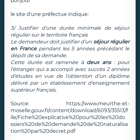
bonjour
le site d'une préfectue indique:
3/ Justifier d’une durée minimale de séjour
régulier sur le territoire français
Le demandeur doit justifier d’un
séjour régulier
en France
pendant les 5 années précédant le
dépôt de
sa demande.
Cette durée est ramenée à
deux ans
: pour
l’étranger qui a accompli avec succès 2 années
d’études en
vue de l’obtention d’un diplôme
délivré par un établissement d’enseignement
supérieur français,
Source: https://www.meurthe-et-
moselle.gouv.fr/content/download/6093/35513/f
ile/Fiche%20explicative%20pour%20les%20do
ssiers%20de%20demande%20de%20naturalisa
tion%20par%20decret.pdf