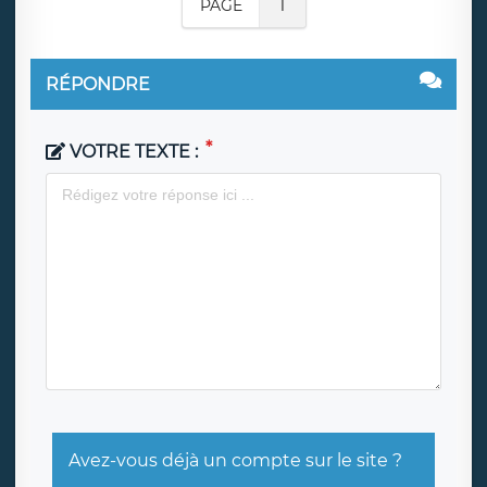
PAGE
1
RÉPONDRE
VOTRE TEXTE :
Avez-vous déjà un compte sur le site ?