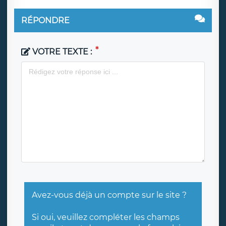
RÉPONDRE
VOTRE TEXTE :
Avez-vous déjà un compte sur le site ?
Si oui, veuillez compléter les champs