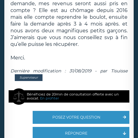
demande, mes revenus seront aussi pris en
compte ? Elle est au chômage depuis 2016
mais elle compte reprendre le boulot, ensuite
faire la demande après 3 à 4 mois après. et
nous avons deux magnifiques petits garçons.
J’aimerais que vous nous conseillez svp à fin
qu’elle puisse les récupérer.
Merci.
Dernière modification : 31/08/2019 - par Tisuisse
Superviseur
Bénéficiez de 20min de consultation offerte avec un
avocat.
En profiter
POSEZ VOTRE QUESTION
RÉPONDRE