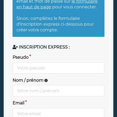
email et mot de passe sur
le formulaire
en haut de page
pour vous connecter.
Sinon, complétez le formulaire
d'inscription express ci-dessous pour
créer votre compte.
INSCRIPTION EXPRESS :
Pseudo
Nom / prénom
Email