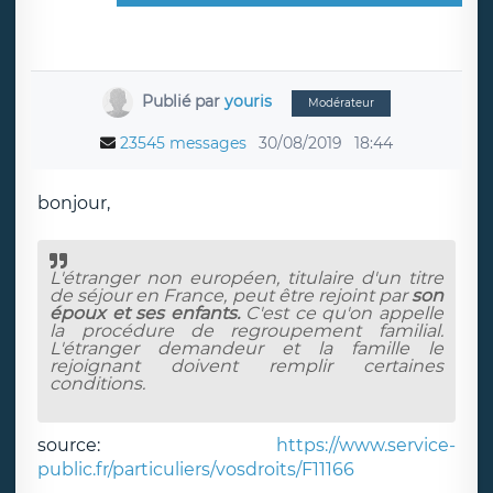
Publié par
youris
Modérateur
23545 messages
30/08/2019
18:44
bonjour,
L'étranger non européen, titulaire d'un titre
de séjour en France, peut être rejoint par
son
époux et ses enfants.
C'est ce qu'on appelle
la procédure de
regroupement familial
.
L'étranger demandeur et la famille le
rejoignant doivent remplir certaines
conditions.
source:
https://www.service-
public.fr/particuliers/vosdroits/F11166