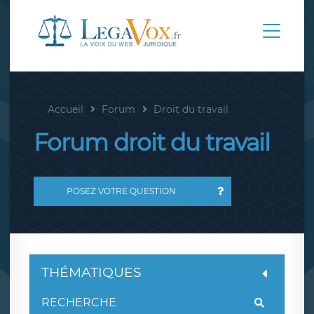
Accueil
Forum
Droit du travail
Forum droit du travail
POSEZ VOTRE QUESTION
THÉMATIQUES