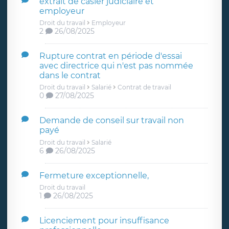
extrait de casier judiciaire et
employeur
Droit du travail
Employeur
2
26/08/2025
Rupture contrat en période d'essai
avec directrice qui n'est pas nommée
dans le contrat
Droit du travail
Salarié
Contrat de travail
0
27/08/2025
Demande de conseil sur travail non
payé
Droit du travail
Salarié
6
26/08/2025
Fermeture exceptionnelle,
Droit du travail
1
26/08/2025
Licenciement pour insuffisance